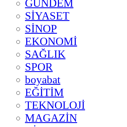
GÜNDEM
SİYASET
SİNOP
EKONOMİ
SAĞLIK
SPOR
boyabat
EĞİTİM
TEKNOLOJİ
MAGAZİN