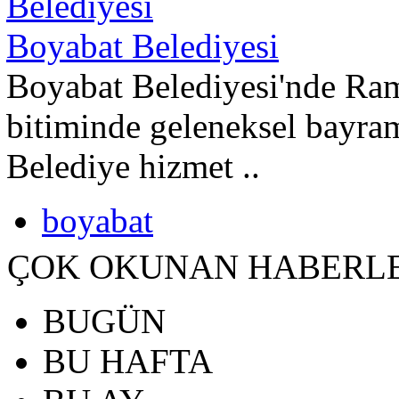
Boyabat Belediyesi
Boyabat Belediyesi'nde Ra
bitiminde geleneksel bayra
Belediye hizmet ..
boyabat
ÇOK OKUNAN HABERL
BUGÜN
BU HAFTA