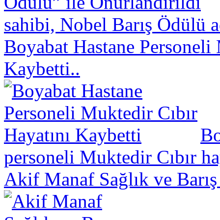
sahibi, Nobel Barış Ödülü a
Boyabat Hastane Personeli 
Kaybetti..
Bo
personeli Muktedir Cıbır hay
Akif Manaf Sağlık ve Barış