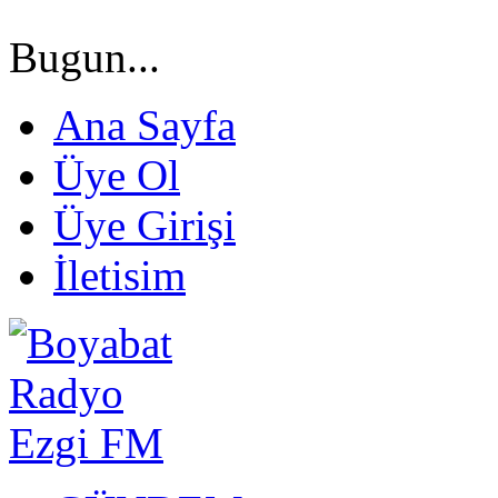
Bugun...
Ana Sayfa
Üye Ol
Üye Girişi
İletisim