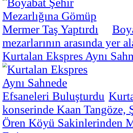
Boya
mezarlarının arasında yer a
Kurtalan Ekspres Aynı Sahn
Kurt
konserinde Kaan Tangöze, Ş
Ören Köyü Sakinlerinden Mü