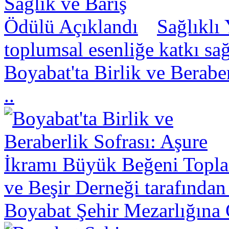
Sağlıklı
toplumsal esenliğe katkı sa
Boyabat'ta Birlik ve Berabe
..
ve Beşir Derneği tarafından
Boyabat Şehir Mezarlığına