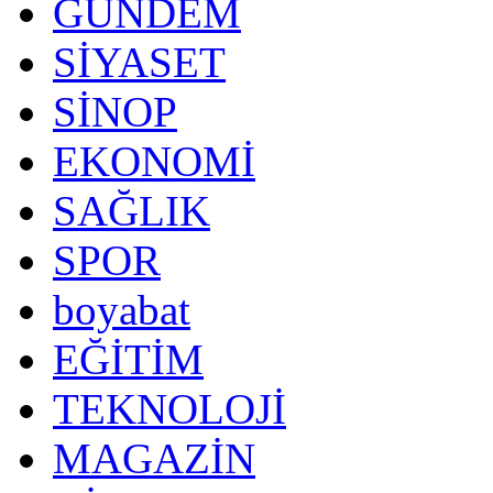
GÜNDEM
SİYASET
SİNOP
EKONOMİ
SAĞLIK
SPOR
boyabat
EĞİTİM
TEKNOLOJİ
MAGAZİN