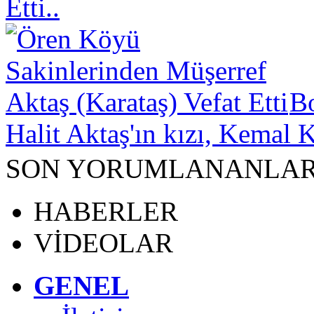
Etti..
B
Halit Aktaş'ın kızı, Kemal K
SON YORUMLANANLA
HABERLER
VİDEOLAR
GENEL