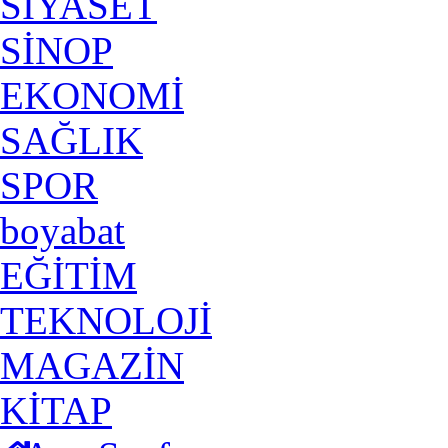
SİYASET
SİNOP
EKONOMİ
SAĞLIK
SPOR
boyabat
EĞİTİM
TEKNOLOJİ
MAGAZİN
KİTAP