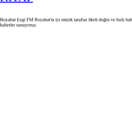
Boyabat Ezgi FM Boyabat'ta iyi müzik tarafsız ilkeli doğru ve hızlı hab
haberler sunuyoruz.