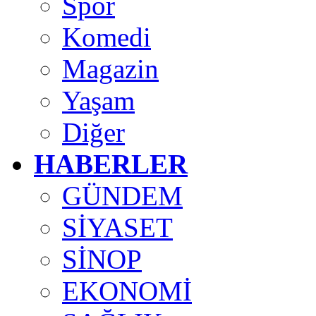
Spor
Komedi
Magazin
Yaşam
Diğer
HABERLER
GÜNDEM
SİYASET
SİNOP
EKONOMİ