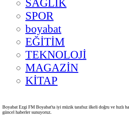
SAĞLIK
SPOR
boyabat
EĞİTİM
TEKNOLOJİ
MAGAZİN
KİTAP
Boyabat Ezgi FM Boyabat'ta iyi müzik tarafsız ilkeli doğru ve hızlı ha
güncel haberler sunuyoruz.