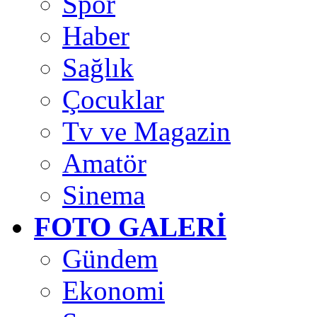
Spor
Haber
Sağlık
Çocuklar
Tv ve Magazin
Amatör
Sinema
FOTO GALERİ
Gündem
Ekonomi