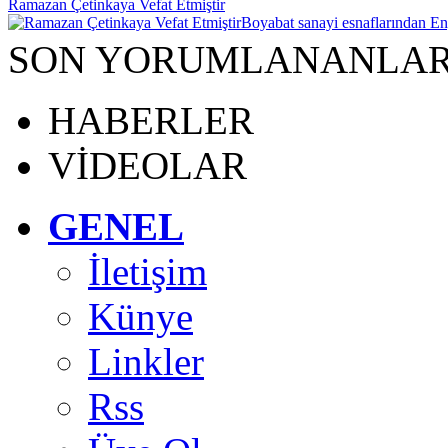
Ramazan Çetinkaya Vefat Etmiştir
Boyabat sanayi esnaflarından En
SON YORUMLANANLA
HABERLER
VİDEOLAR
GENEL
İletişim
Künye
Linkler
Rss