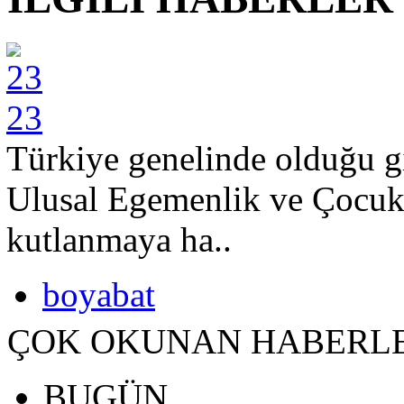
23
Türkiye genelinde olduğu g
Ulusal Egemenlik ve Çocuk
kutlanmaya ha..
boyabat
ÇOK OKUNAN HABERL
BUGÜN