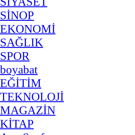
SİYASET
SİNOP
EKONOMİ
SAĞLIK
SPOR
boyabat
EĞİTİM
TEKNOLOJİ
MAGAZİN
KİTAP