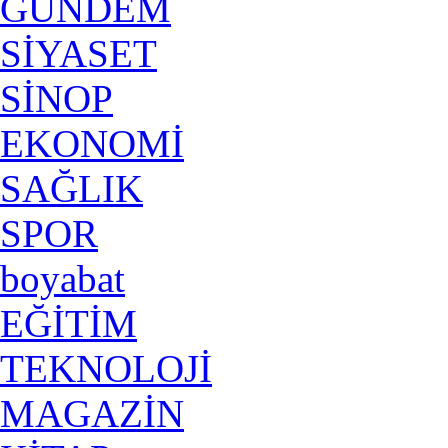
GÜNDEM
SİYASET
SİNOP
EKONOMİ
SAĞLIK
SPOR
boyabat
EĞİTİM
TEKNOLOJİ
MAGAZİN