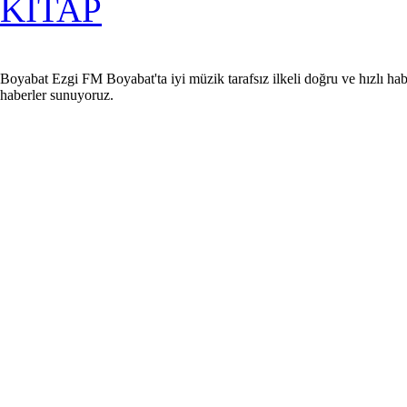
KİTAP
Boyabat Ezgi FM Boyabat'ta iyi müzik tarafsız ilkeli doğru ve hızlı hab
haberler sunuyoruz.