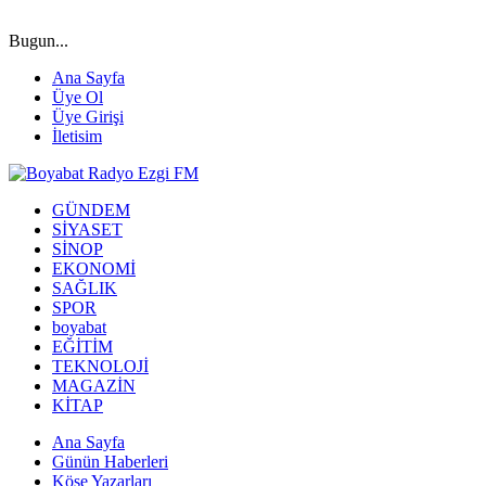
Bugun...
Ana Sayfa
Üye Ol
Üye Girişi
İletisim
GÜNDEM
SİYASET
SİNOP
EKONOMİ
SAĞLIK
SPOR
boyabat
EĞİTİM
TEKNOLOJİ
MAGAZİN
KİTAP
Ana Sayfa
Günün Haberleri
Köşe Yazarları