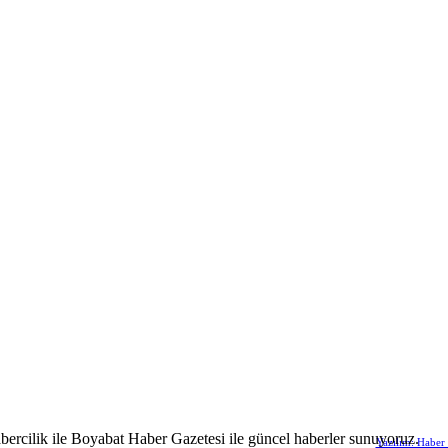
abercilik ile Boyabat Haber Gazetesi ile güncel haberler sunuyoruz.
Yazılım: Haber 