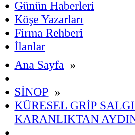
Günün Haberleri
Köşe Yazarları
Firma Rehberi
İlanlar
Ana Sayfa
»
SİNOP
»
KÜRESEL GRİP SALGIN
KARANLIKTAN AYDI