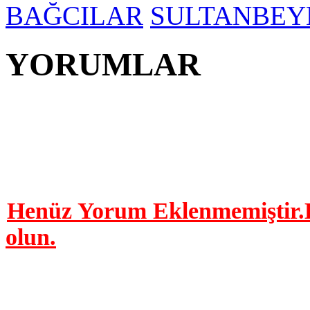
BAĞCILAR
SULTANBEY
YORUMLAR
YORUM YAP | 0 Yor
Henüz Yorum Eklenmemiştir.B
olun.