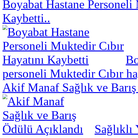
Boyabat Hastane Personeli 
Kaybetti..
Bo
personeli Muktedir Cıbır hay
Akif Manaf Sağlık ve Barış
Sağlıklı