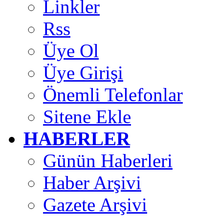
Linkler
Rss
Üye Ol
Üye Girişi
Önemli Telefonlar
Sitene Ekle
HABERLER
Günün Haberleri
Haber Arşivi
Gazete Arşivi