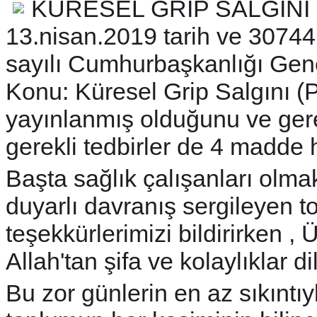
KÜRESEL GRİP SALGINI
13.nisan.2019 tarih ve 3074
sayılı Cumhurbaşkanlığı Gen
Konu: Küresel Grip Salgını (
yayınlanmış olduğunu ve gerek
gerekli tedbirler de 4 madde 
Başta sağlık çalışanları olmak
duyarlı davranış sergileyen 
teşekkürlerimizi bildirirken , 
Allah'tan şifa ve kolaylıklar d
Bu zor günlerin en az sıkıntı