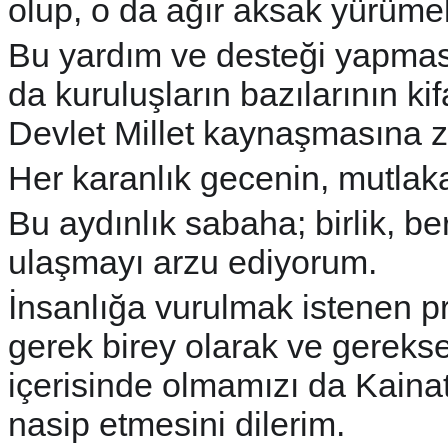
olup, o da ağır aksak yürümek
Bu yardım ve desteği yapması
da kuruluşların bazılarının ki
Devlet Millet kaynaşmasına 
Her karanlık gecenin, mutlaka 
Bu aydınlık sabaha; birlik, b
ulaşmayı arzu ediyorum.
İnsanlığa vurulmak istenen p
gerek birey olarak ve gereks
içerisinde olmamızı da Kaina
nasip etmesini dilerim.