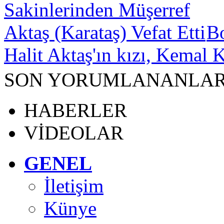
B
Halit Aktaş'ın kızı, Kemal K
SON YORUMLANANLA
HABERLER
VİDEOLAR
GENEL
İletişim
Künye