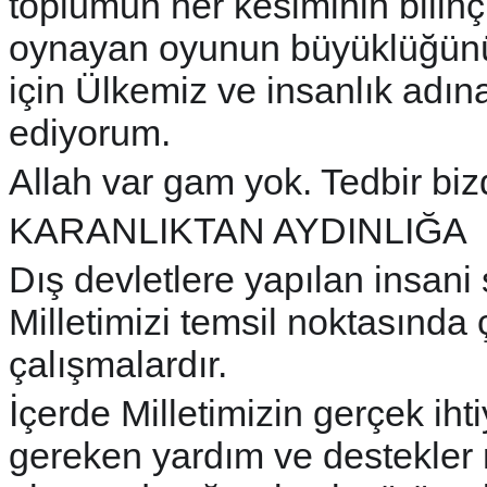
toplumun her kesiminin bilinç
oynayan oyunun büyüklüğünü 
için Ülkemiz ve insanlık adın
ediyorum.
Allah var gam yok. Tedbir bizd
KARANLIKTAN AYDINLIĞA
Dış devletlere yapılan insani 
Milletimizi temsil noktasında
çalışmalardır.
İçerde Milletimizin gerçek iht
gereken yardım ve destekler