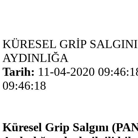
KÜRESEL GRİP SALGINI
AYDINLIĞA
Tarih:
11-04-2020 09:46:1
09:46:18
Küresel Grip Salgını (P