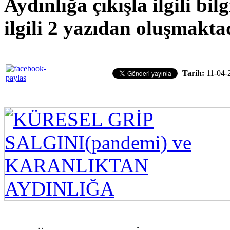
Aydınlığa çıkışla ilgili bil
ilgili 2 yazıdan oluşmaktad
Tarih:
11-04-