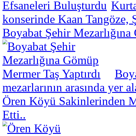
Kurt
konserinde Kaan Tangöze, Ş
Boyabat Şehir Mezarlığına
Boya
mezarlarının arasında yer a
Ören Köyü Sakinlerinden Mü
Etti..