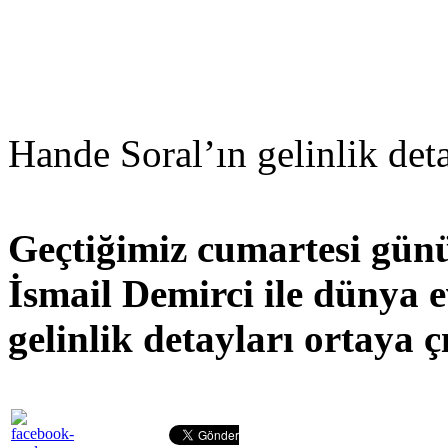
Hande Soral’ın gelinlik deta
Geçtiğimiz cumartesi günü
İsmail Demirci ile dünya 
gelinlik detayları ortaya çı