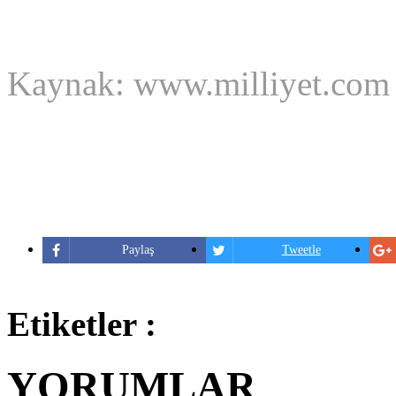
Kaynak: www.milliyet.com
Paylaş
Tweetle
Etiketler :
YORUMLAR