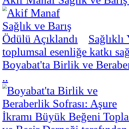
Sağlıklı
toplumsal esenliğe katkı sa
Boyabat'ta Birlik ve Berabe
..