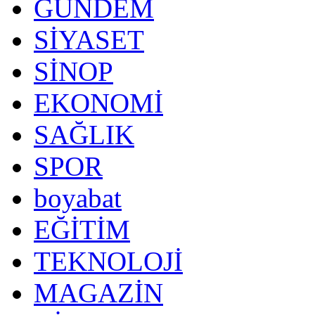
GÜNDEM
SİYASET
SİNOP
EKONOMİ
SAĞLIK
SPOR
boyabat
EĞİTİM
TEKNOLOJİ
MAGAZİN