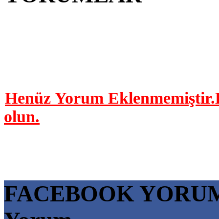
YORUM YAP | 0 Yor
Henüz Yorum Eklenmemiştir.B
olun.
FACEBOOK YORU