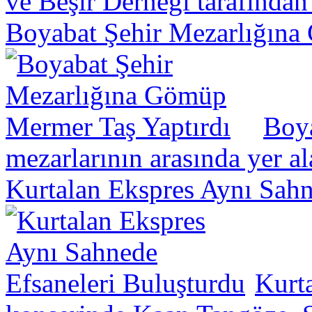
ve Beşir Derneği tarafından
Boyabat Şehir Mezarlığına
Boya
mezarlarının arasında yer a
Kurtalan Ekspres Aynı Sahn
Kurt