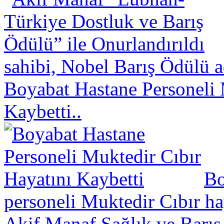
sahibi, Nobel Barış Ödülü a
Boyabat Hastane Personeli 
Kaybetti..
Bo
personeli Muktedir Cıbır hay
Akif Manaf Sağlık ve Barış