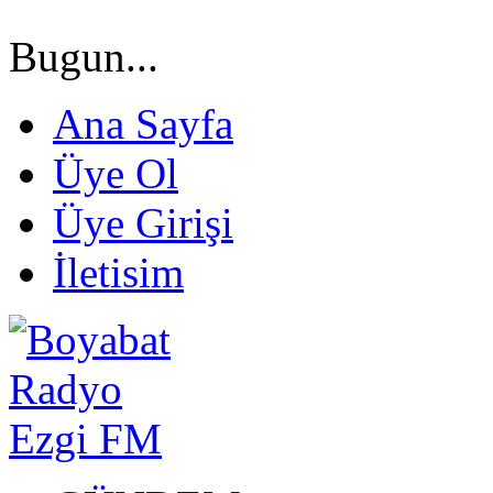
Bugun...
Ana Sayfa
Üye Ol
Üye Girişi
İletisim