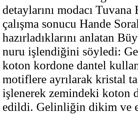
detaylarını modacı Tuvana B
çalışma sonucu Hande Soral’
hazırladıklarını anlatan Bü
nuru işlendiğini söyledi: Gel
koton kordone dantel kulla
motiflere ayrılarak kristal t
işlenerek zemindeki koton da
edildi. Gelinliğin dikim ve e