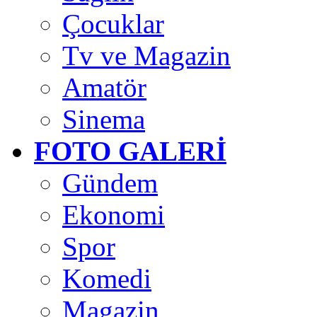
Çocuklar
Tv ve Magazin
Amatör
Sinema
FOTO GALERİ
Gündem
Ekonomi
Spor
Komedi
Magazin