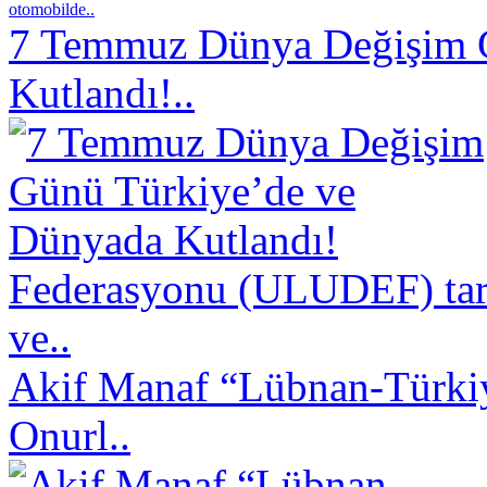
otomobilde..
7 Temmuz Dünya Değişim 
Kutlandı!..
Federasyonu (ULUDEF) taraf
ve..
Akif Manaf “Lübnan-Türkiy
Onurl..