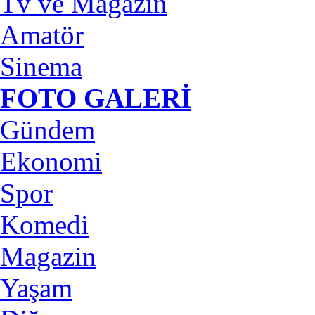
Tv ve Magazin
Amatör
Sinema
FOTO GALERİ
Gündem
Ekonomi
Spor
Komedi
Magazin
Yaşam