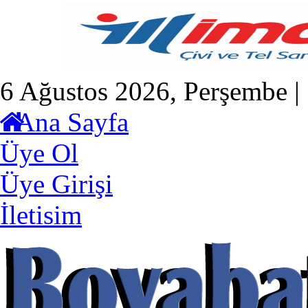
6 Ağustos 2026, Perşembe |
Ana Sayfa
Üye Ol
Üye Girişi
İletisim