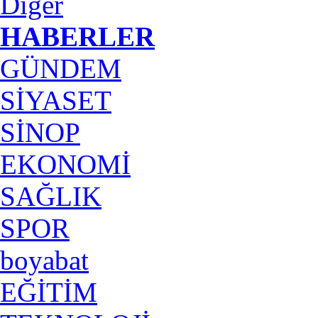
Diğer
HABERLER
GÜNDEM
SİYASET
SİNOP
EKONOMİ
SAĞLIK
SPOR
boyabat
EĞİTİM