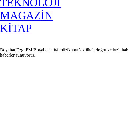
TEKNOLOJİ
MAGAZİN
KİTAP
Boyabat Ezgi FM Boyabat'ta iyi müzik tarafsız ilkeli doğru ve hızlı hab
haberler sunuyoruz.