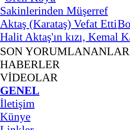
Bo
Halit Aktaş'ın kızı, Kemal Ka
SON YORUMLANANLAR
HABERLER
VİDEOLAR
GENEL
İletişim
Künye
Linkler