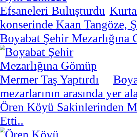
Kurta
konserinde Kaan Tangöze, Şe
Boyabat Şehir Mezarlığına
Boya
mezarlarının arasında yer a
Ören Köyü Sakinlerinden Mü
Etti..