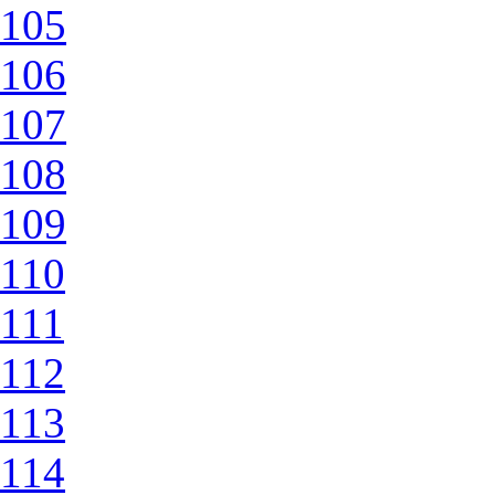
105
106
107
108
109
110
111
112
113
114