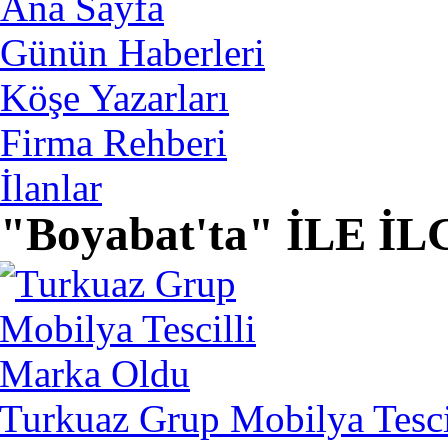
Ana Sayfa
Günün Haberleri
Köşe Yazarları
Firma Rehberi
İlanlar
"Boyabat'ta" İLE 
Turkuaz Grup Mobilya Tesci