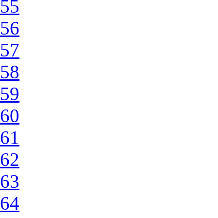
55
56
57
58
59
60
61
62
63
64