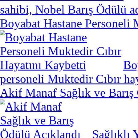
sahibi, Nobel Barış Ödülü ad
Boyabat Hastane Personeli M
Bo
personeli Muktedir Cıbır hay
Akif Manaf Sağlık ve Barış
Sağlıklı 