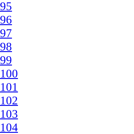
95
96
97
98
99
100
101
102
103
104