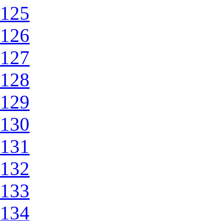
125
126
127
128
129
130
131
132
133
134