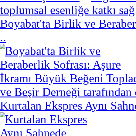
toplumsal esenliğe katkı sa
Boyabat'ta Birlik ve Berabe
..
ve Beşir Derneği tarafından 
Kurtalan Ekspres Aynı Sahn