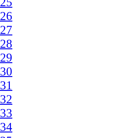
25
26
27
28
29
30
31
32
33
34