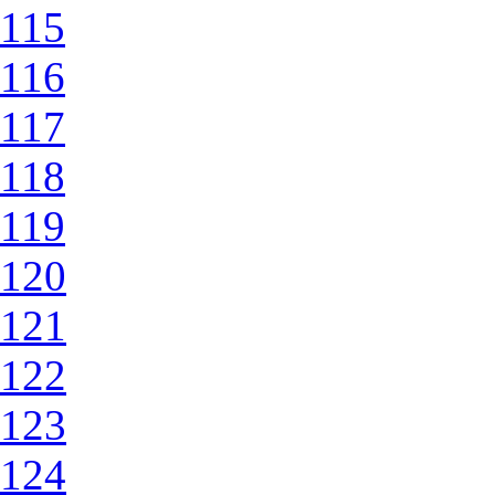
115
116
117
118
119
120
121
122
123
124