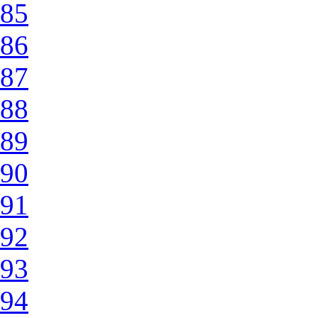
85
86
87
88
89
90
91
92
93
94