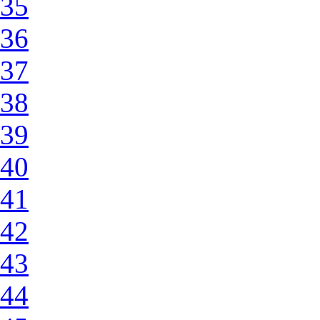
35
36
37
38
39
40
41
42
43
44