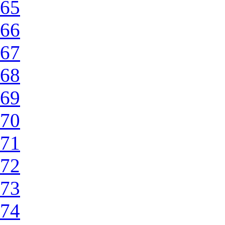
65
66
67
68
69
70
71
72
73
74