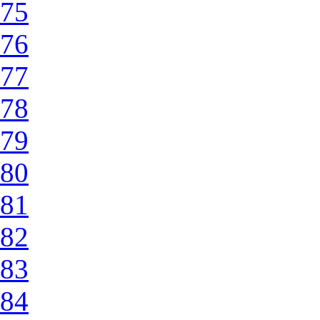
75
76
77
78
79
80
81
82
83
84