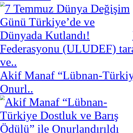
Federasyonu (ULUDEF) taraf
ve..
Akif Manaf “Lübnan-Türkiye
Onurl..