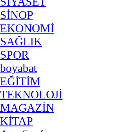
SİYASET
SİNOP
EKONOMİ
SAĞLIK
SPOR
boyabat
EĞİTİM
TEKNOLOJİ
MAGAZİN
KİTAP