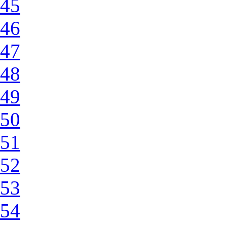
45
46
47
48
49
50
51
52
53
54