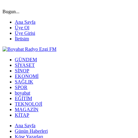
Bugun...
Ana Sayfa
Üye Ol
Üye Girişi
İletisim
GÜNDEM
SİYASET
SİNOP
EKONOMİ
SAĞLIK
SPOR
boyabat
EĞİTİM
TEKNOLOJİ
MAGAZİN
KİTAP
Ana Sayfa
Günün Haberleri
Köşe Yazarları