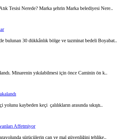
Atık Tesisi Nerede? Marka şehrin Marka belediyesi Nere..
e bulunan 30 dükkânlık bölge ve tazminat bedeli Boyabat..
ndı. Minarenin yıkılabilmesi için önce Caminin ön k..
yolunu kaybeden keçi çalılıkların arasında sıkıştı..
ayolunda sürücülerin can ve mal güvenliğini tehlike..