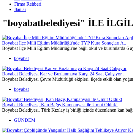
Firma Rehberi
İlanlar
"boyabatbelediyesi" İLE İL
Boyabat İlçe Milli Eğitim Müdürlüğü'nde TYP Kura Sonuçları A..
Boyabat İlçe Milli Eğitim Müdürlüğü'ne bağlı okul ve kurumlarda 6 a
boyabat
Boyabat Belediyesi Kar ve Buzlanmaya Karşı 24 Saat Çalışıyor..
Boyabat Belediyesi Çevre Müdürlüğü ekipleri, ilçede etkili olan yoğun 
boyabat
Boyabat Belediyesi, Kan Bağış Kampanyası ile Umut Olduk!
Boyabat Belediyesi, Türk Kızılay iş birliği içinde düzenlenen kan bağ
GÜNDEM