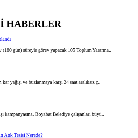
GİLİ HABERLER
y (180 gün) süreyle görev yapacak 105 Toplum Yararına..
kar yağışı ve buzlanmaya karşı 24 saat aralıksız ç..
ışı kampanyasına, Boyabat Belediye çalışanları büyü..