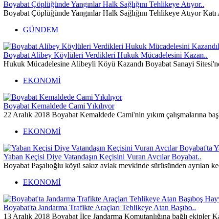
Boyabat Çöplüğünde Yangınlar Halk Sağlığını Tehlikeye Atıyor..
Boyabat Çöplüğünde Yangınlar Halk Sağlığını Tehlikeye Atıyor Katı 
GÜNDEM
Boyabat Alibey Köylüleri Verdikleri Hukuk Mücadelesini Kazan..
Hukuk Mücadelesine Alibeyli Köyü Kazandı Boyabat Sanayi Sitesi'nd
EKONOMİ
Boyabat Kemaldede Cami Yıkılıyor
22 Aralık 2018 Boyabat Kemaldede Cami'nin yıkım çalışmalarına başla
EKONOMİ
Yaban Keçisi Diye Vatandaşın Keçisini Vuran Avcılar Boyabat..
Boyabat Paşalıoğlu köyü sakız avlak mevkinde sürüsünden ayrılan keçi 
EKONOMİ
Boyabat'ta Jandarma Trafikte Araçları Tehlikeye Atan Başıbo..
13 Aralık 2018 Boyabat İlçe Jandarma Komutanlığına bağlı ekipler Kar