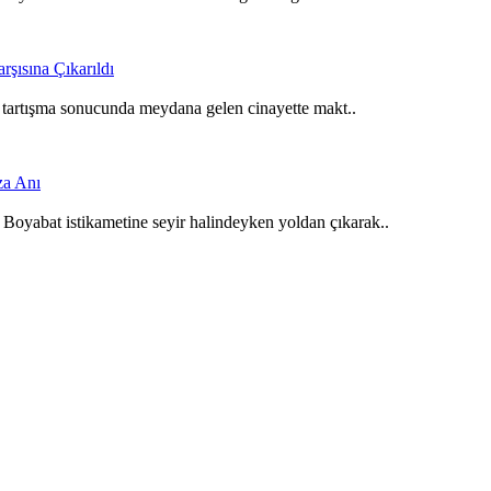
ı tartışma sonucunda meydana gelen cinayette makt..
Boyabat istikametine seyir halindeyken yoldan çıkarak..