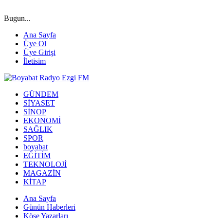
Bugun...
Ana Sayfa
Üye Ol
Üye Girişi
İletisim
GÜNDEM
SİYASET
SİNOP
EKONOMİ
SAĞLIK
SPOR
boyabat
EĞİTİM
TEKNOLOJİ
MAGAZİN
KİTAP
Ana Sayfa
Günün Haberleri
Köşe Yazarları