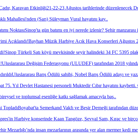
21-22-23 Ağustos tarihlerinde düzenlenecek 
lı Mahallesi'nden (Sarı) Süleyman Vural hayatını kay..
Sinop'ta gün batımı en iyi nerede izlenir? Şehir manzarası 
Bayhan Müzik Harbiye Açık Hava Konserleri Ağustos 20
Sinop Türkeli Satı köyü mevkisinde seyir halindeki 34 FC 5395 plak
Uluslararası Değişim Federasyonu (ULUDEF) tarafından 2018 yılında 
Uluslararası Barış Ödülü sahibi, Nobel Barış Ödülü adayı ve yaza
t 75. Yıl Devlet Hastanesi personeli Muktedir Cıbır hayatını kaybetti.
bireysel ve toplumsal esenliğe katkı sağlamak amacıyla baş..
Boyabat'ta Semerkand Vakfı ve Beşir Derneği tarafından düze
pres'in Harbiye konserinde Kaan Tangöze, Şevval Sam, Kıraç ve birço
hir Mezarlığı’nda insan mezarlarının arasında yer alan mermer kedi me