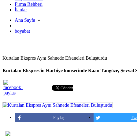
Firma Rehberi
İlanlar
Ana Sayfa
»
boyabat
Kurtalan Ekspres Aynı Sahnede Efsaneleri Buluşturdu
Kurtalan Ekspres'in Harbiye konserinde Kaan Tangöze, Şevval Sam
Paylaş
Twe