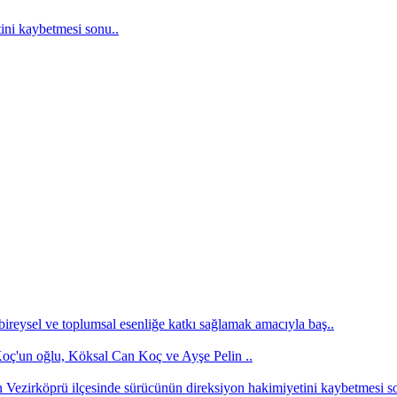
ini kaybetmesi sonu..
bireysel ve toplumsal esenliğe katkı sağlamak amacıyla baş..
'un oğlu, Köksal Can Koç ve Ayşe Pelin ..
Vezirköprü ilçesinde sürücünün direksiyon hakimiyetini kaybetmesi s