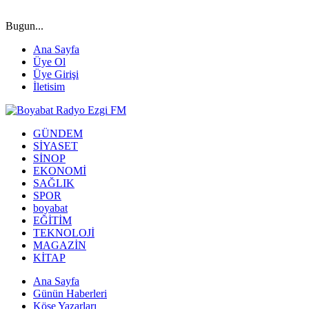
Bugun...
Ana Sayfa
Üye Ol
Üye Girişi
İletisim
GÜNDEM
SİYASET
SİNOP
EKONOMİ
SAĞLIK
SPOR
boyabat
EĞİTİM
TEKNOLOJİ
MAGAZİN
KİTAP
Ana Sayfa
Günün Haberleri
Köşe Yazarları