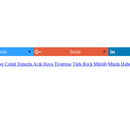
etle
Paylaş
ye Cemil Topuzlu Açık Hava Tiyatrosu
Türk Rock Müziği
Müzik Haber