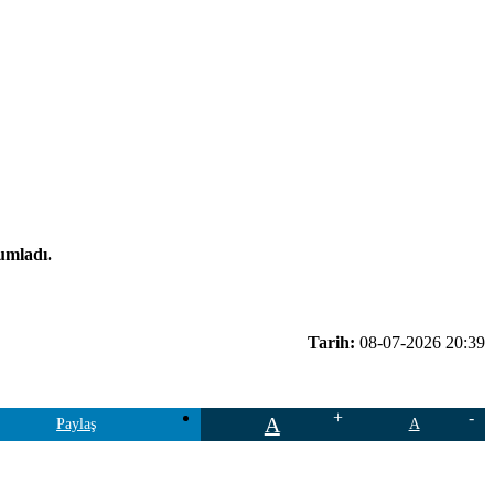
umladı.
Tarih:
08-07-2026 20:39
A
Paylaş
A