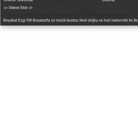
Önemli Telefonlar
Sinema
Sitene Ekle
Boyabat Ezgi FM Boyabat'ta iyi müzik tarafsız ilkeli doğru ve hızlı habercilik ile