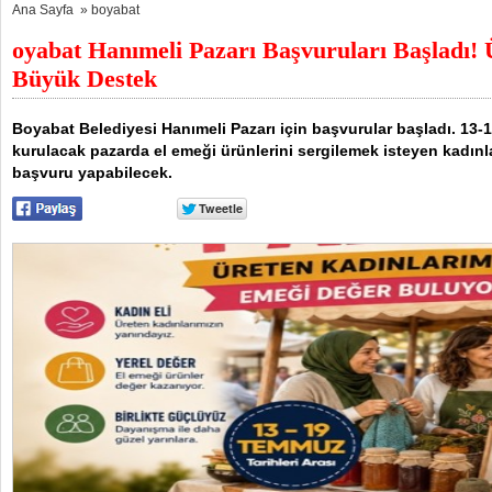
Ana Sayfa
»
boyabat
oyabat Hanımeli Pazarı Başvuruları Başladı!
Büyük Destek
Boyabat Belediyesi Hanımeli Pazarı için başvurular başladı. 13-
kurulacak pazarda el emeği ürünlerini sergilemek isteyen kadın
başvuru yapabilecek.