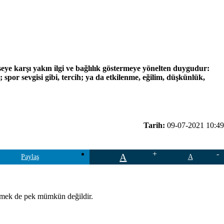
eye karşı yakın ilgi ve bağlılık göstermeye yönelten duygudur:
; spor sevgisi gibi, tercih; ya da etkilenme, eğilim, düşkünlük,
Tarih:
09-07-2021 10:49
A
Paylaş
A
ürmek de pek mümkün değildir.