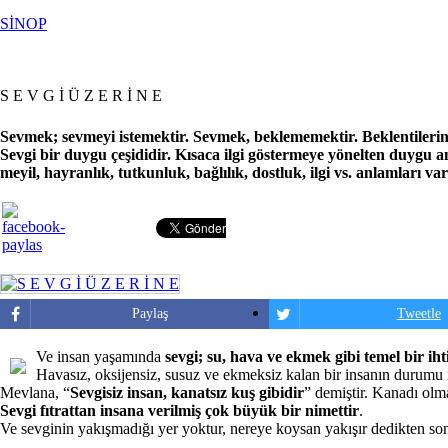
SİNOP
S E V G İ Ü Z E R İ N E
Sevmek; sevmeyi istemektir. Sevmek, beklememektir. Beklentilerin 
Sevgi bir duygu çeşididir. Kısaca ilgi göstermeye yönelten duygu anla
meyil, hayranlık, tutkunluk, bağlılık, dostluk, ilgi vs. anlamları var
Paylaş
Tweetle
Ve insan yaşamında
sevgi; su, hava ve ekmek gibi temel bir ihti
Havasız, oksijensiz, susuz ve ekmeksiz kalan bir insanın durumu n
Mevlana, “
Sevgisiz insan, kanatsız kuş gibidir
” demiştir. Kanadı ol
Sevgi fıtrattan insana verilmiş çok büyük bir nimettir
.
Ve sevginin yakışmadığı yer yoktur, nereye koysan yakışır dedikten so