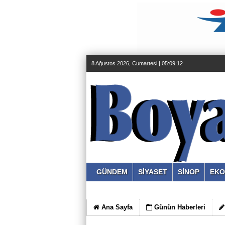
8 Ağustos 2026, Cumartesi | 05:09:13
GÜNDEM
SİYASET
SİNOP
EKO
Ana Sayfa
Günün Haberleri