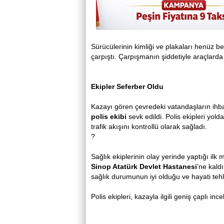
Sürücülerinin kimliği ve plakaları henüz b
çarpıştı. Çarpışmanın şiddetiyle araçlarda
Ekipler Seferber Oldu
Kazayı gören çevredeki vatandaşların ihba
polis ekibi
sevk edildi. Polis ekipleri yol
trafik akışını kontrollü olarak sağladı.
?
Sağlık ekiplerinin olay yerinde yaptığı ilk
Sinop Atatürk Devlet Hastanesi
’ne kald
sağlık durumunun iyi olduğu ve hayati tehl
Polis ekipleri,
kazayla
ilgili geniş çaplı inc