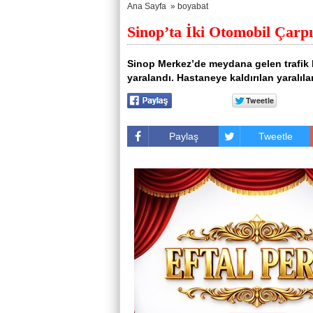
Ana Sayfa
»
boyabat
Sinop’ta İki Otomobil Çarpış
Sinop Merkez’de meydana gelen trafik 
yaralandı. Hastaneye kaldırılan yaralıla
Paylaş
Tweetle