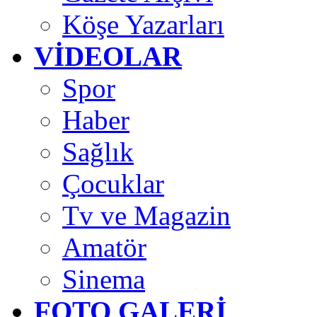
Köşe Yazarları
VİDEOLAR
Spor
Haber
Sağlık
Çocuklar
Tv ve Magazin
Amatör
Sinema
FOTO GALERİ