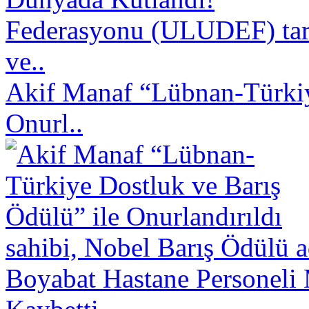
Federasyonu (ULUDEF) taraf
ve..
Akif Manaf “Lübnan-Türkiy
Onurl..
sahibi, Nobel Barış Ödülü a
Boyabat Hastane Personeli 