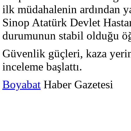
ilk müdahalenin ardından ya
Sinop Atatürk Devlet Hastane
durumunun stabil olduğu öğ
Güvenlik güçleri, kaza yeri
inceleme başlattı.
Boyabat
Haber Gazetesi