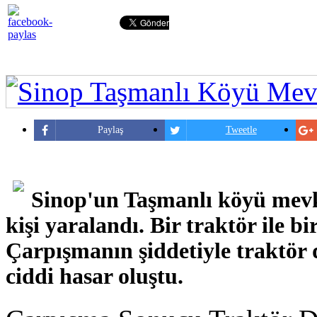
Paylaş
Tweetle
Sinop'un Taşmanlı köyü mevki
kişi yaralandı. Bir traktör ile 
Çarpışmanın şiddetiyle traktör 
ciddi hasar oluştu.