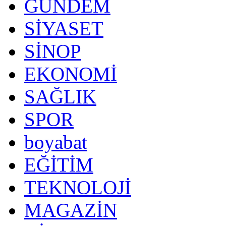
GÜNDEM
SİYASET
SİNOP
EKONOMİ
SAĞLIK
SPOR
boyabat
EĞİTİM
TEKNOLOJİ
MAGAZİN