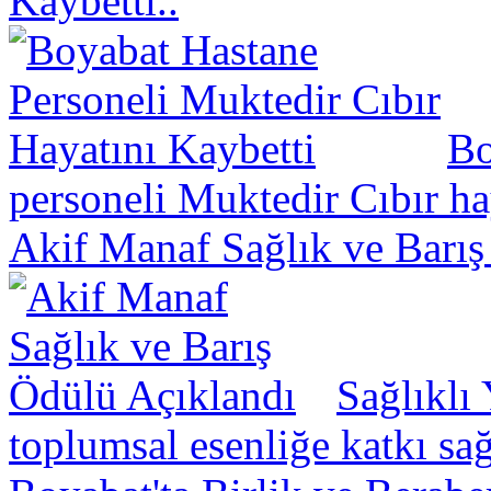
Kaybetti..
Bo
personeli Muktedir Cıbır hay
Akif Manaf Sağlık ve Barış
Sağlıklı
toplumsal esenliğe katkı sa