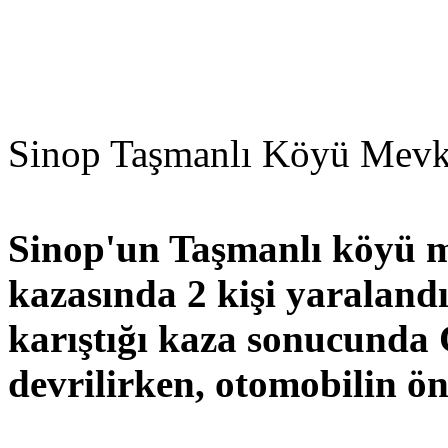
Sinop Taşmanlı Köyü Mevkii
Sinop'un Taşmanlı köyü m
kazasında 2 kişi yaralandı.
karıştığı kaza sonucunda 
devrilirken, otomobilin ö