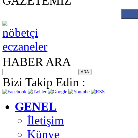
GAZETEMİZ
HABER ARA
Bizi Takip Edin :
GENEL
İletişim
Künye