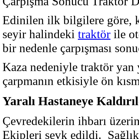
Çarpışma Sonucu Traktör D
Edinilen ilk bilgilere göre
seyir halindeki
traktör
ile o
bir nedenle çarpışması sonu
Kaza nedeniyle traktör yan 
çarpmanın etkisiyle ön kısm
Yaralı Hastaneye Kaldırıl
Çevredekilerin ihbarı üzeri
Ekipleri sevk edildi.
Sağlık