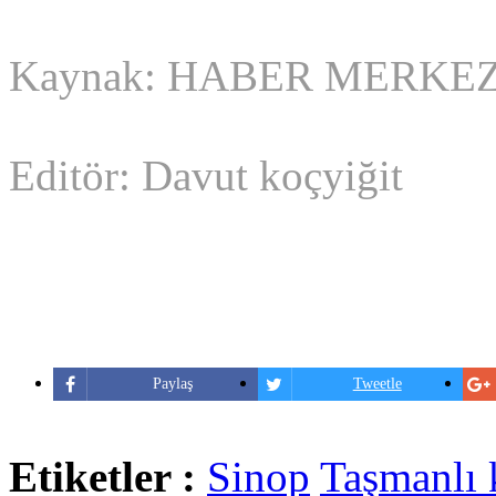
Kaynak: HABER MERKEZ
Editör: Davut koçyiğit
Paylaş
Tweetle
Etiketler :
Sinop
Taşmanlı