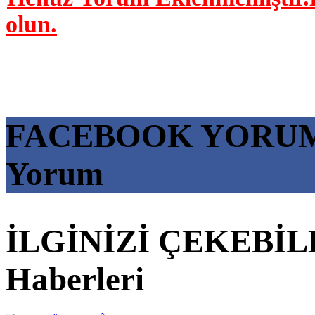
olun.
FACEBOOK YORU
Yorum
İLGİNİZİ ÇEKEBİL
Haberleri