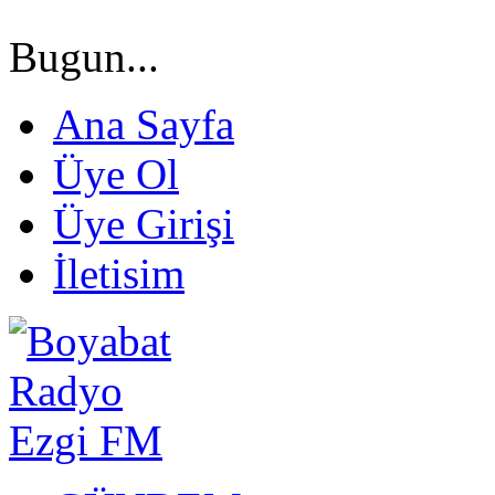
Bugun...
Ana Sayfa
Üye Ol
Üye Girişi
İletisim