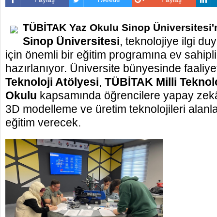
TÜBİTAK Yaz Okulu Sinop Üniversitesi'
Sinop Üniversitesi
, teknolojiye ilgi du
için önemli bir eğitim programına ev sahip
hazırlanıyor. Üniversite bünyesinde faaliy
Teknoloji Atölyesi
,
TÜBİTAK Milli Teknolo
Okulu
kapsamında öğrencilere yapay zekâ
3D modelleme ve üretim teknolojileri alanl
eğitim verecek.