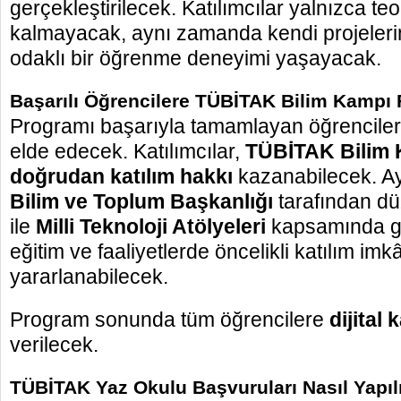
gerçekleştirilecek. Katılımcılar yalnızca teo
kalmayacak, aynı zamanda kendi projelerini
odaklı bir öğrenme deneyimi yaşayacak.
Başarılı Öğrencilere TÜBİTAK Bilim Kampı F
Programı başarıyla tamamlayan öğrenciler 
elde edecek. Katılımcılar,
TÜBİTAK Bilim 
doğrudan katılım hakkı
kazanabilecek. A
Bilim ve Toplum Başkanlığı
tarafından dü
ile
Milli Teknoloji Atölyeleri
kapsamında ge
eğitim ve faaliyetlerde öncelikli katılım im
yararlanabilecek.
Program sonunda tüm öğrencilere
dijital 
verilecek.
TÜBİTAK Yaz Okulu Başvuruları Nasıl Yapıl