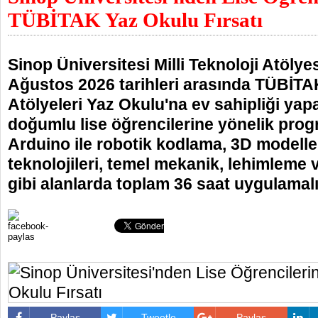
TÜBİTAK Yaz Okulu Fırsatı
Sinop Üniversitesi Milli Teknoloji Atöly
Ağustos 2026 tarihleri arasında TÜBİTAK
Atölyeleri Yaz Okulu'na ev sahipliği ya
doğumlu lise öğrencilerine yönelik pro
Arduino ile robotik kodlama, 3D modelle
teknolojileri, temel mekanik, lehimleme 
gibi alanlarda toplam 36 saat uygulamalı
Paylaş
Tweetle
Paylaş