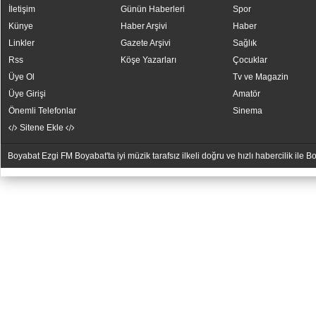
İletişim
Günün Haberleri
Spor
Künye
Haber Arşivi
Haber
Linkler
Gazete Arşivi
Sağlık
Rss
Köşe Yazarları
Çocuklar
Üye Ol
Tv ve Magazin
Üye Girişi
Amatör
Önemli Telefonlar
Sinema
Sitene Ekle
Boyabat Ezgi FM Boyabat'ta iyi müzik tarafsız ilkeli doğru ve hızlı habercilik ile
YUKARI
YUKARI