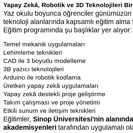
Yapay Zekâ, Robotik ve 3D Teknolojileri Bi
Yaz okulu boyunca öğrenciler günümüzün e
teknoloji alanlarında kapsamlı eğitim alma 
Eğitim programında şu başlıklar yer alıyor:
Temel mekanik uygulamaları
Lehimleme teknikleri
CAD ile 3 boyutlu modelleme
3B yazıcı teknolojileri
Arduino ile robotik kodlama
Üretken yapay zekâ uygulamaları
Yapay zekâ destekli proje geliştirme
Takım çalışması ve proje yönetimi
Etkili sunum ve iletişim teknikleri
Eğitimler,
Sinop Üniversitesi'nin
alanınd
akademisyenleri
tarafından uygulamalı ol