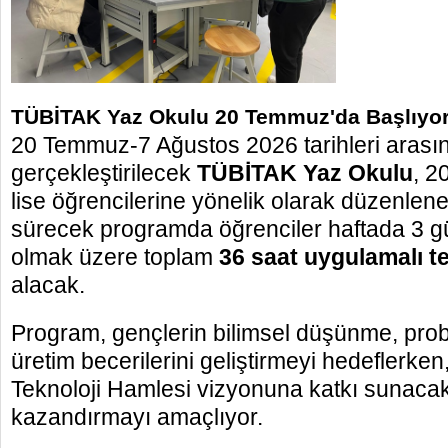
TÜBİTAK Yaz Okulu 20 Temmuz'da Başlıyo
20 Temmuz-7 Ağustos 2026 tarihleri arası
gerçekleştirilecek
TÜBİTAK Yaz Okulu
,
20
lise öğrencilerine yönelik olarak düzenlen
sürecek programda öğrenciler haftada 3 g
olmak üzere toplam
36 saat uygulamalı te
alacak.
Program, gençlerin bilimsel düşünme, pr
üretim becerilerini geliştirmeyi hedeflerke
Teknoloji Hamlesi vizyonuna katkı sunacak 
kazandırmayı amaçlıyor.