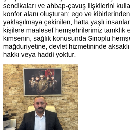
sendikaları ve ahbap-çavuş ilişkilerini kul
konfor alanı oluşturan; ego ve kibirlerinde
yaklaşılmaya çekinilen, hatta yaşlı insanla
kişilere maalesef hemşehrilerimiz tanıklık 
kimsenin, sağlık konusunda Sinoplu hemşe
mağduriyetine, devlet hizmetininde aksakl
hakkı veya haddi yoktur.