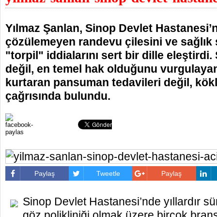
Yılmaz Şanlan, Sinop Devlet Hastanesi’nd
çözülemeyen randevu çilesini ve sağlık
"torpil" iddialarını sert bir dille eleştirdi.
değil, en temel hak olduğunu vurgulaya
kurtaran pansuman tedavileri değil, kök
çağrısında bulundu.
Paylaş
Tweetle
Paylaş
Sinop Devlet Hastanesi’nde yıllardır sür
göz polikliniği olmak üzere birçok bra