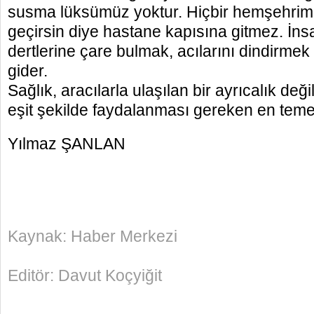
susma lüksümüz yoktur. Hiçbir hemşehrimiz
geçirsin diye hastane kapısına gitmez. İn
dertlerine çare bulmak, acılarını dindirmek
gider.
Sağlık, aracılarla ulaşılan bir ayrıcalık değ
eşit şekilde faydalanması gereken en temel
Yılmaz ŞANLAN
Kaynak: Haber Merkezi
Editör: Davut Koçyiğit