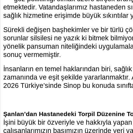
etmektedir. Vatandaşlarımız hastaneden s
sağlık hizmetine erişimde büyük sıkıntılar
Sürekli değişen başhekimler ve bir türlü
sorunlar silsilesi ne yazık ki bitmek bilmi
yönelik pansuman niteliğindeki uygulamal
sonuç vermemiştir.
İnsanların en temel haklarından biri, sağlı
zamanında ve eşit şekilde yararlanmaktır. 
2026 Türkiye’sinde Sinop bu konuda sınıfta
Şanlan’dan Hastanedeki Torpil Düzenine To
İşini büyük bir özveriyle ve hakkıyla yapan
çalışanlarımızın başımızın üzerinde yeri va