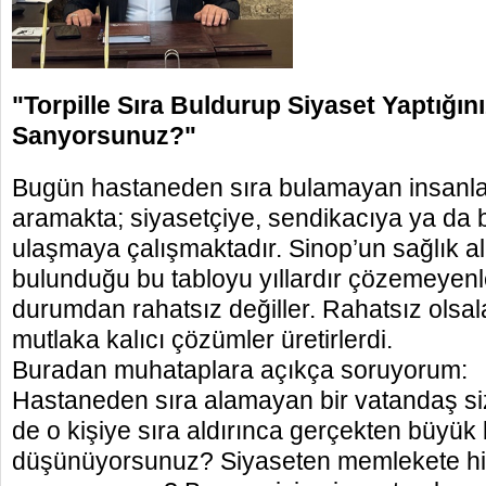
"Torpille Sıra Buldurup Siyaset Yaptığını
Sanyorsunuz?"
Bugün hastaneden sıra bulamayan insanlar
aramakta; siyasetçiye, sendikacıya ya da b
ulaşmaya çalışmaktadır.
Sinop’un sağlık a
bulunduğu bu tabloyu yıllardır çözemeyenler
durumdan rahatsız değiller. Rahatsız olsa
mutlaka kalıcı çözümler üretirlerdi.
Buradan muhataplara açıkça soruyorum:
Hastaneden sıra alamayan bir vatandaş siz
de o kişiye sıra aldırınca gerçekten büyük b
düşünüyorsunuz? Siyaseten memlekete hizm