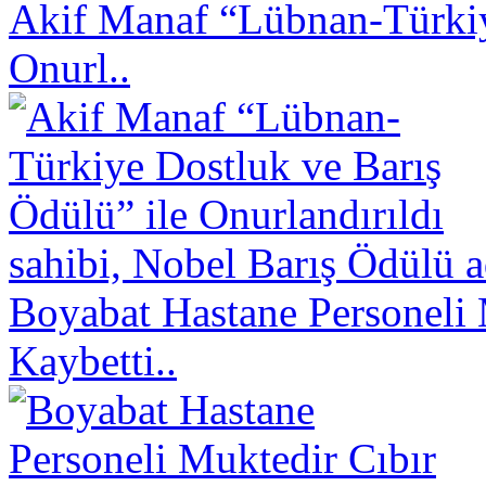
Akif Manaf “Lübnan-Türkiy
Onurl..
sahibi, Nobel Barış Ödülü a
Boyabat Hastane Personeli 
Kaybetti..