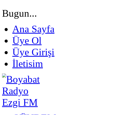
Bugun...
Ana Sayfa
Üye Ol
Üye Girişi
İletisim