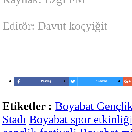
Editör: Davut koçyiğit
Paylaş
Tweetle
Etiketler :
Boyabat Gençlik
Stadı
Boyabat spor etkinliğ