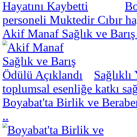
Bo
personeli Muktedir Cıbır hay
Akif Manaf Sağlık ve Barış
Sağlıklı
toplumsal esenliğe katkı sa
Boyabat'ta Birlik ve Berabe
..