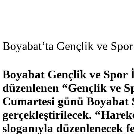
Boyabat’ta Gençlik ve Spor
Boyabat Gençlik ve Spor 
düzenlenen “Gençlik ve Sp
Cumartesi günü Boyabat Ş
gerçekleştirilecek. “Harek
sloganıyla düzenlenecek fes