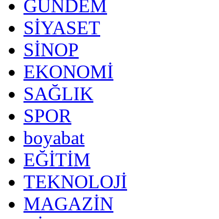
GÜNDEM
SİYASET
SİNOP
EKONOMİ
SAĞLIK
SPOR
boyabat
EĞİTİM
TEKNOLOJİ
MAGAZİN