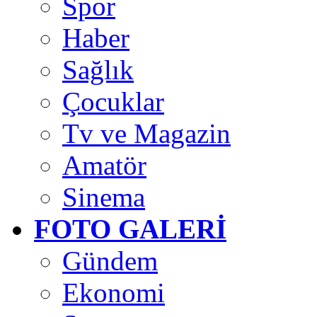
Spor
Haber
Sağlık
Çocuklar
Tv ve Magazin
Amatör
Sinema
FOTO GALERİ
Gündem
Ekonomi