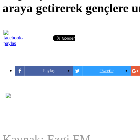
araya getirerek gençlere 
Paylaş
Tweetle
Kaynak: Ezgi FM