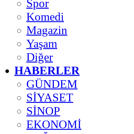
Spor
Komedi
Magazin
Yaşam
Diğer
HABERLER
GÜNDEM
SİYASET
SİNOP
EKONOMİ