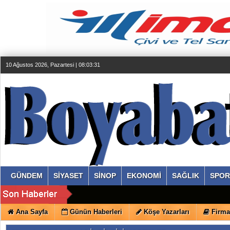
10 Ağustos 2026, Pazartesi | 08:03:32
GÜNDEM
SİYASET
SİNOP
EKONOMİ
SAĞLIK
SPOR
Ana Sayfa
Günün Haberleri
Köşe Yazarları
Firma