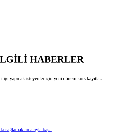
E İLGİLİ HABERLER
liği yapmak isteyenler için yeni dönem kurs kayıtla..
tkı sağlamak amacıyla baş..