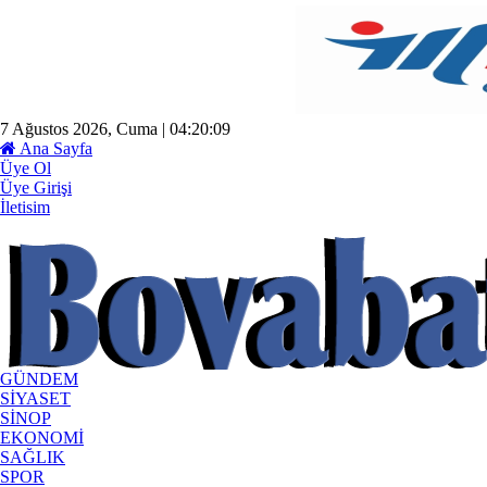
7 Ağustos 2026, Cuma | 04:20:10
Ana Sayfa
Üye Ol
Üye Girişi
İletisim
GÜNDEM
SİYASET
SİNOP
EKONOMİ
SAĞLIK
SPOR