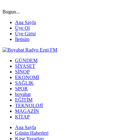
Bugun...
Ana Sayfa
Üye Ol
Üye Girişi
İletisim
GÜNDEM
SİYASET
SİNOP
EKONOMİ
SAĞLIK
SPOR
boyabat
EĞİTİM
TEKNOLOJİ
MAGAZİN
KİTAP
Ana Sayfa
Günün Haberleri
Köşe Yazarları