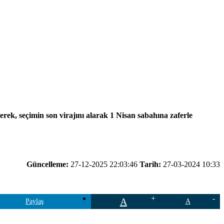
rek, seçimin son virajını alarak 1 Nisan sabahına zaferle
Güncelleme:
27-12-2025 22:03:46
Tarih:
27-03-2024 10:33
A
Paylaş
A