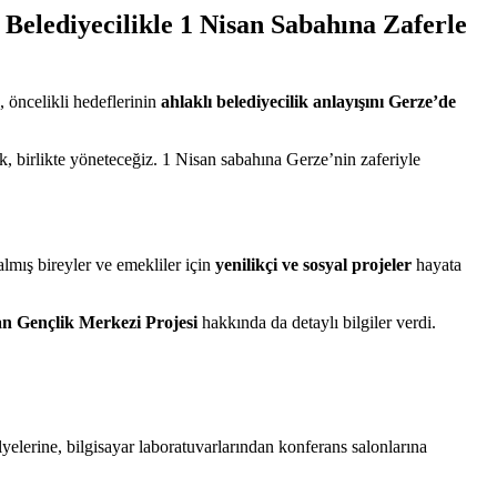
Belediyecilikle 1 Nisan Sabahına Zaferle
, öncelikli hedeflerinin
ahlaklı belediyecilik anlayışını Gerze’de
, birlikte yöneteceğiz. 1 Nisan sabahına Gerze’nin zaferiyle
lmış bireyler ve emekliler için
yenilikçi ve sosyal projeler
hayata
an Gençlik Merkezi Projesi
hakkında da detaylı bilgiler verdi.
lyelerine, bilgisayar laboratuvarlarından konferans salonlarına