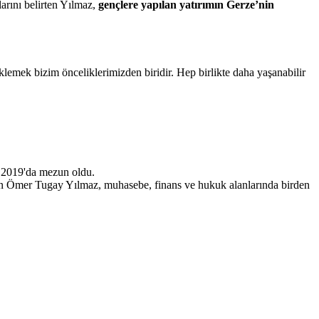
larını belirten Yılmaz,
gençlere yapılan yatırımın Gerze’nin
lemek bizim önceliklerimizden biridir. Hep birlikte daha yaşanabilir
 2019'da mezun oldu.
lan Ömer Tugay Yılmaz, muhasebe, finans ve hukuk alanlarında birden