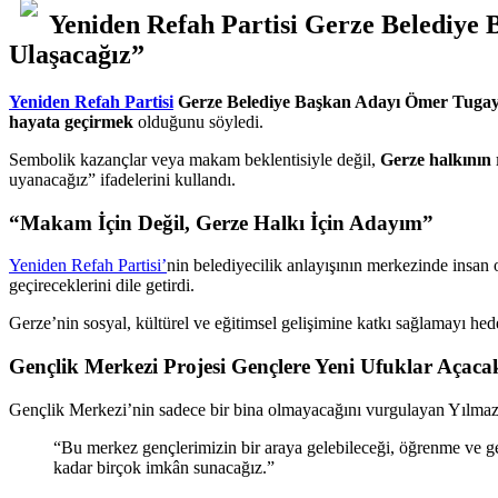
Yeniden Refah Partisi Gerze Belediye 
Ulaşacağız”
Yeniden Refah Partisi
Gerze Belediye Başkan Adayı Ömer Tugay
hayata geçirmek
olduğunu söyledi.
Sembolik kazançlar veya makam beklentisiyle değil,
Gerze halkının r
uyanacağız” ifadelerini kullandı.
“Makam İçin Değil, Gerze Halkı İçin Adayım”
Yeniden Refah Partisi’
nin belediyecilik anlayışının merkezinde insan 
geçireceklerini dile getirdi.
Gerze’nin sosyal, kültürel ve eğitimsel gelişimine katkı sağlamayı hed
Gençlik Merkezi Projesi Gençlere Yeni Ufuklar Açaca
Gençlik Merkezi’nin sadece bir bina olmayacağını vurgulayan Yılmaz, 
“Bu merkez gençlerimizin bir araya gelebileceği, öğrenme ve geli
kadar birçok imkân sunacağız.”