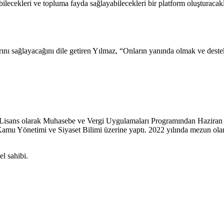
irebilecekleri ve topluma fayda sağlayabilecekleri bir platform oluşturacak
nı sağlayacağını dile getiren Yılmaz, “Onların yanında olmak ve destek
n Lisans olarak Muhasebe ve Vergi Uygulamaları Programından Haziran
 Kamu Yönetimi ve Siyaset Bilimi üzerine yaptı. 2022 yılında mezun o
el sahibi.