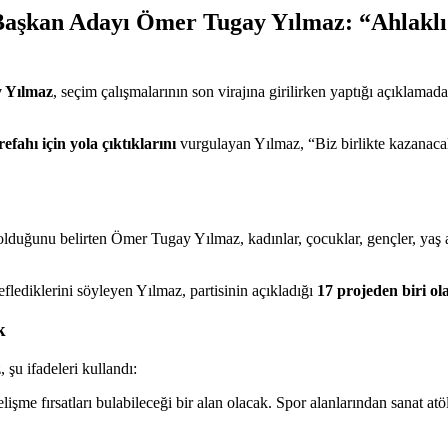
Başkan Adayı Ömer Tugay Yılmaz: “Ahlaklı 
 Yılmaz
, seçim çalışmalarının son virajına girilirken yaptığı açıklamada
efahı için yola çıktıklarını
vurgulayan Yılmaz, “Biz birlikte kazanacak
olduğunu belirten Ömer Tugay Yılmaz, kadınlar, çocuklar, gençler, yaş a
eflediklerini söyleyen Yılmaz, partisinin açıkladığı
17 projeden biri ol
k
şu ifadeleri kullandı:
şme fırsatları bulabileceği bir alan olacak. Spor alanlarından sanat atö