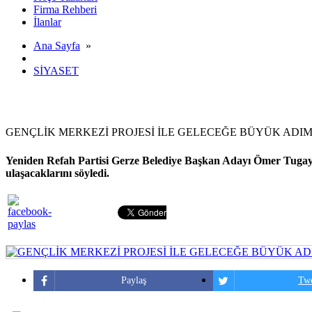
Firma Rehberi
İlanlar
Ana Sayfa
»
SİYASET
GENÇLİK MERKEZİ PROJESİ İLE GELECEĞE BÜYÜK ADIM 
Yeniden Refah Partisi Gerze Belediye Başkan Adayı Ömer Tugay Yıl
ulaşacaklarını söyledi.
Paylaş
Twe