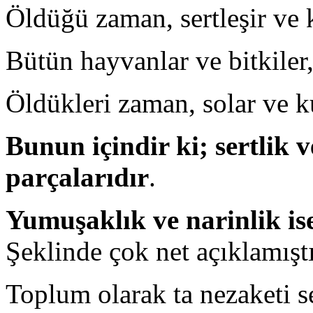
Öldüğü zaman, sertleşir ve k
Bütün hayvanlar ve bitkiler,
Öldükleri zaman, solar ve ku
Bunun içindir ki; sertlik
parçalarıdır
.
Yumuşaklık ve narinlik ise
Şeklinde çok net açıklamıştı
Toplum olarak ta nezaketi se