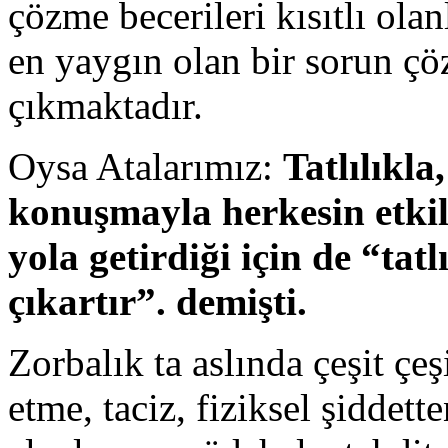
çözme becerileri kısıtlı ola
en yaygın olan bir sorun çö
çıkmaktadır.
Oysa Atalarımız:
Tatlılıkl
konuşmayla herkesin etkil
yola getirdiği için de “tatl
çıkartır”. demişti.
Zorbalık ta aslında çeşit ç
etme, taciz, fiziksel şiddet