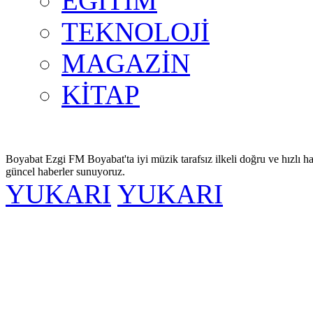
EĞİTİM
TEKNOLOJİ
MAGAZİN
KİTAP
Boyabat Ezgi FM Boyabat'ta iyi müzik tarafsız ilkeli doğru ve hızlı ha
güncel haberler sunuyoruz.
YUKARI
YUKARI