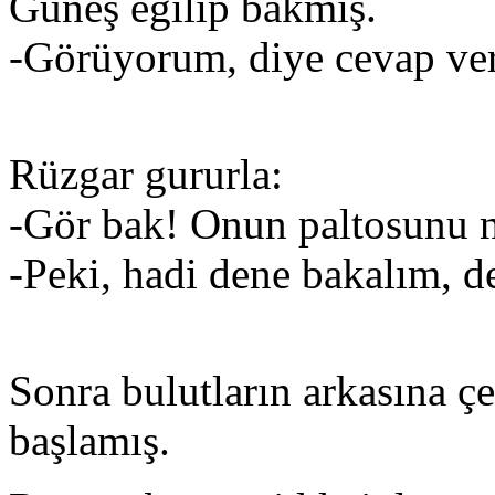
Güneş eğilip bakmış.
-Görüyorum, diye cevap ve
Rüzgar gururla:
-Gör bak! Onun paltosunu n
-Peki, hadi dene bakalım, 
Sonra bulutların arkasına ç
başlamış.