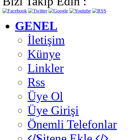
Bizi Takip Edin :
GENEL
İletişim
Künye
Linkler
Rss
Üye Ol
Üye Girişi
Önemli Telefonlar
Sitene Ekle