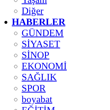
Diğer
HABERLER
GÜNDEM
SİYASET
SİNOP
EKONOMİ
SAĞLIK
SPOR
boyabat