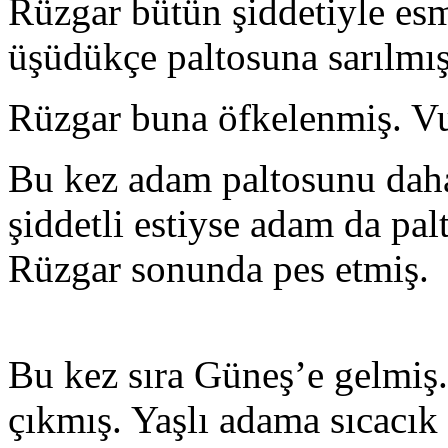
Rüzgar bütün şiddetiyle esm
üşüdükçe paltosuna sarılmış
Rüzgar buna öfkelenmiş. Vu
Bu kez adam paltosunu daha
şiddetli estiyse adam da pal
Rüzgar sonunda pes etmiş.
Bu kez sıra Güneş’e gelmiş.
çıkmış. Yaşlı adama sıcacık