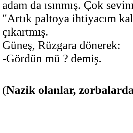
adam da ısınmış. Çok sevin
"Artık paltoya ihtiyacım ka
çıkartmış.
Güneş, Rüzgara dönerek:
-Gördün mü ? demiş.
(
Nazik olanlar, zorbalar