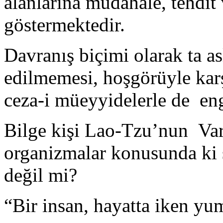
alanlarına müdahale, tehdit
göstermektedir.
Davranış biçimi olarak ta as
edilmemesi, hoşgörüyle kar
ceza-i müeyyidelerle de en
Bilge kişi Lao-Tzu’nun Var
organizmalar konusunda ki 
değil mi?
“Bir insan, hayatta iken yum