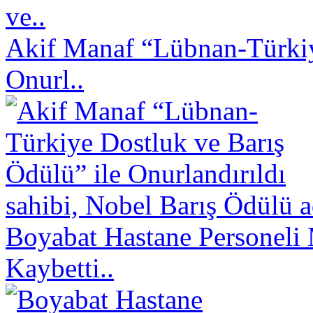
ve..
Akif Manaf “Lübnan-Türkiy
Onurl..
sahibi, Nobel Barış Ödülü a
Boyabat Hastane Personeli 
Kaybetti..