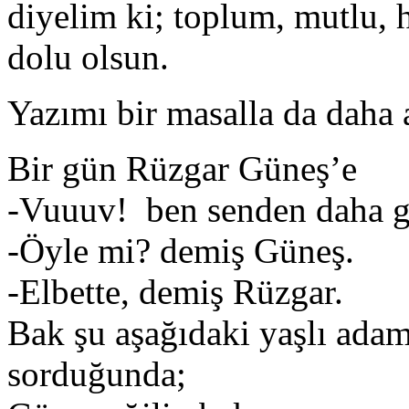
diyelim ki; toplum, mutlu, 
dolu olsun.
Yazımı bir masalla da daha 
Bir gün Rüzgar Güneş’e
-Vuuuv! ben senden daha g
-Öyle mi? demiş Güneş.
-Elbette, demiş Rüzgar.
Bak şu aşağıdaki yaşlı ada
sorduğunda;