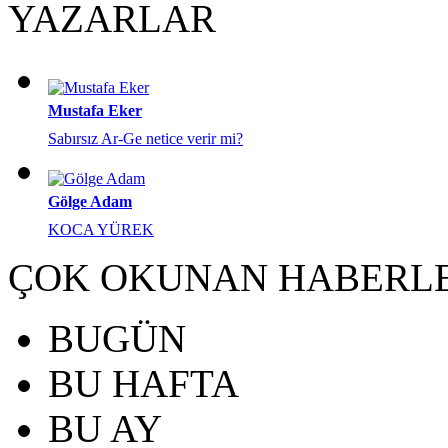
YAZARLAR
Mustafa Eker
Sabırsız Ar-Ge netice verir mi?
Gölge Adam
KOCA YÜREK
ÇOK OKUNAN HABERL
BUGÜN
BU HAFTA
BU AY