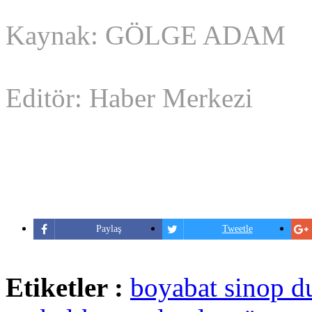
Kaynak: GÖLGE ADAM
Editör: Haber Merkezi
Paylaş
Tweetle
Etiketler :
boyabat sinop d