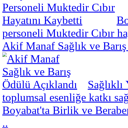
Bo
personeli Muktedir Cıbır hay
Akif Manaf Sağlık ve Barış
Sağlıklı
toplumsal esenliğe katkı sa
Boyabat'ta Birlik ve Berabe
..