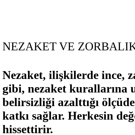
NEZAKET VE ZORBALI
Nezaket, ilişkilerde ince, 
gibi, nezaket kurallarına
belirsizliği azalttığı ölçü
katkı sağlar. Herkesin değ
hissettirir.