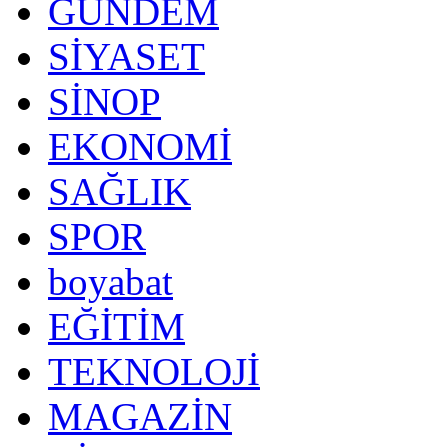
GÜNDEM
SİYASET
SİNOP
EKONOMİ
SAĞLIK
SPOR
boyabat
EĞİTİM
TEKNOLOJİ
MAGAZİN