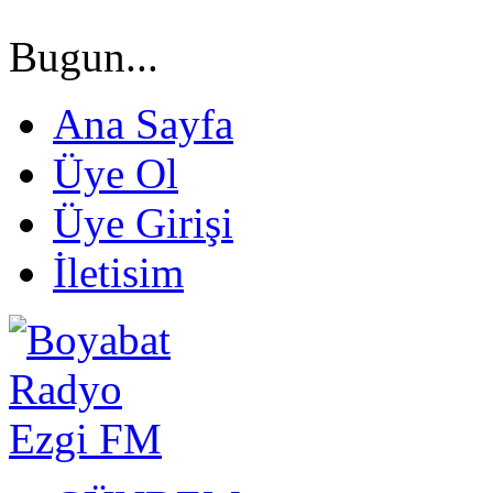
Bugun...
Ana Sayfa
Üye Ol
Üye Girişi
İletisim