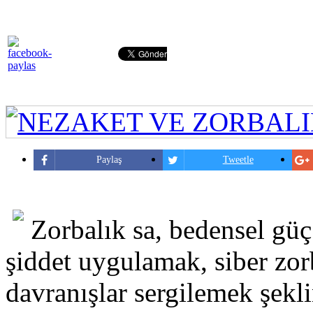
Paylaş
Tweetle
Zorbalık sa, bedensel gü
şiddet uygulamak, siber zorb
davranışlar sergilemek şekli