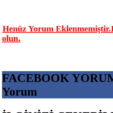
Henüz Yorum Eklenmemiştir.B
olun.
FACEBOOK YORU
Yorum