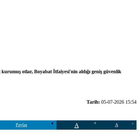
 kurumuş otlar, Boyabat İtfaiyesi'nin aldığı geniş güvenlik
Tarih:
05-07-2026 15:54
A
Paylaş
A