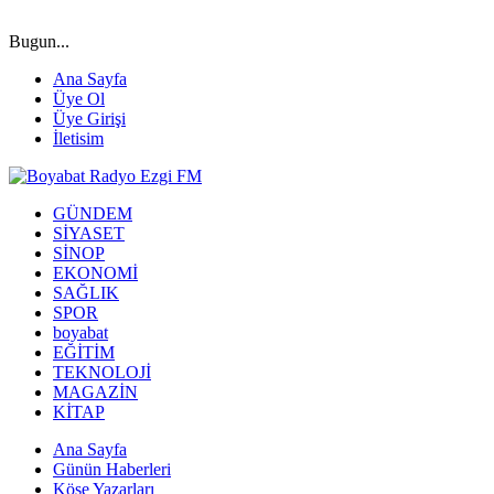
Bugun...
Ana Sayfa
Üye Ol
Üye Girişi
İletisim
GÜNDEM
SİYASET
SİNOP
EKONOMİ
SAĞLIK
SPOR
boyabat
EĞİTİM
TEKNOLOJİ
MAGAZİN
KİTAP
Ana Sayfa
Günün Haberleri
Köşe Yazarları