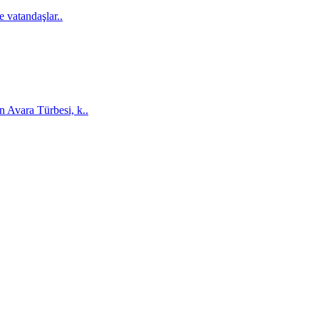
e vatandaşlar..
n Avara Türbesi, k..