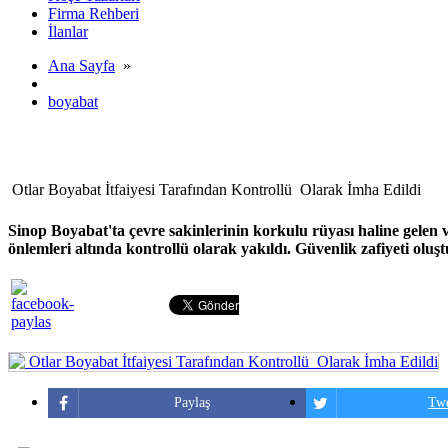
Firma Rehberi
İlanlar
Ana Sayfa
»
boyabat
Otlar Boyabat İtfaiyesi Tarafından Kontrollü Olarak İmha Edildi
Sinop Boyabat'ta çevre sakinlerinin korkulu rüyası haline gelen v
önlemleri altında kontrollü olarak yakıldı. Güvenlik zafiyeti oluşt
Paylaş
Twe