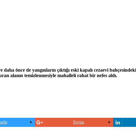
e daha önce de yangınların çıktığı eski kapalı cezaevi bahçesindeki
uran alanın temizlenmesiyle mahalleli rahat bir nefes aldı.
etle
Paylaş