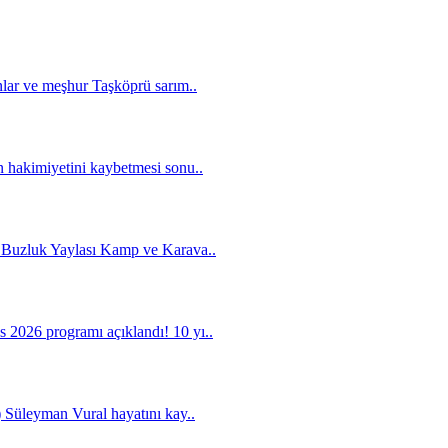
nlar ve meşhur Taşköprü sarım..
 hakimiyetini kaybetmesi sonu..
 Buzluk Yaylası Kamp ve Karava..
2026 programı açıklandı! 10 yı..
 Süleyman Vural hayatını kay..