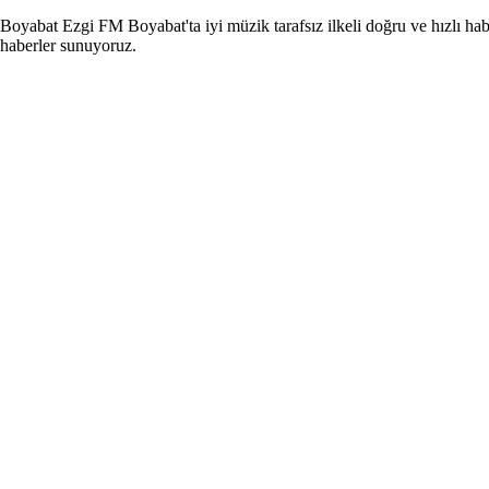
Boyabat Ezgi FM Boyabat'ta iyi müzik tarafsız ilkeli doğru ve hızlı hab
haberler sunuyoruz.