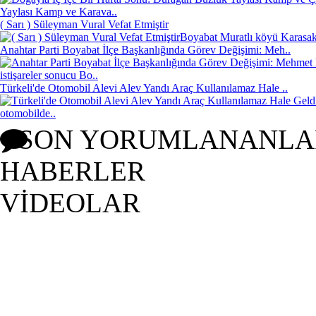
Yaylası Kamp ve Karava..
( Sarı ) Süleyman Vural Vefat Etmiştir
Boyabat Muratlı köyü Karasakl
Anahtar Parti Boyabat İlçe Başkanlığında Görev Değişimi: Meh..
istişareler sonucu Bo..
Türkeli'de Otomobil Alevi Alev Yandı Araç Kullanılamaz Hale ..
otomobilde..
SON YORUMLANANLA
HABERLER
VİDEOLAR