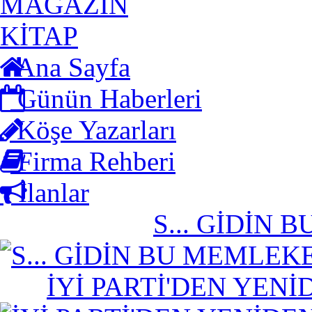
MAGAZİN
KİTAP
Ana Sayfa
Günün Haberleri
Köşe Yazarları
Firma Rehberi
İlanlar
S... GİDİN
İYİ PARTİ'DEN YENİ