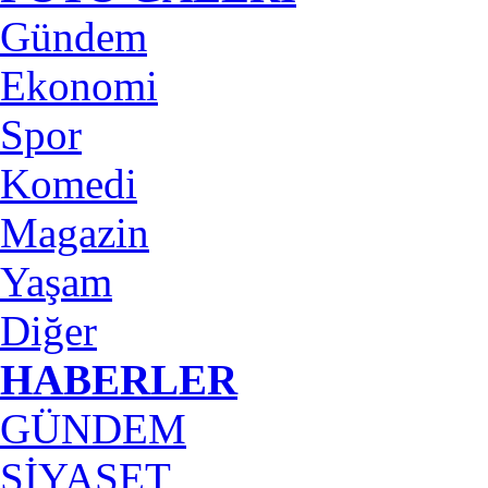
Gündem
Ekonomi
Spor
Komedi
Magazin
Yaşam
Diğer
HABERLER
GÜNDEM
SİYASET