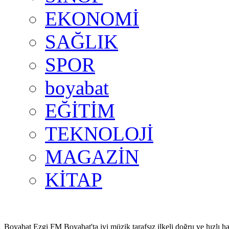
EKONOMİ
SAĞLIK
SPOR
boyabat
EĞİTİM
TEKNOLOJİ
MAGAZİN
KİTAP
Boyabat Ezgi FM Boyabat'ta iyi müzik tarafsız ilkeli doğru ve hızlı ha