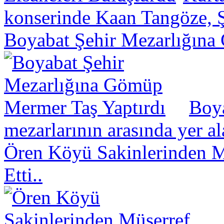
konserinde Kaan Tangöze, Ş
Boyabat Şehir Mezarlığına
Boya
mezarlarının arasında yer a
Ören Köyü Sakinlerinden Mü
Etti..