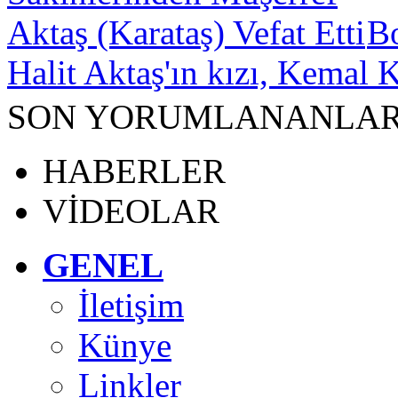
B
Halit Aktaş'ın kızı, Kemal K
SON YORUMLANANLA
HABERLER
VİDEOLAR
GENEL
İletişim
Künye
Linkler