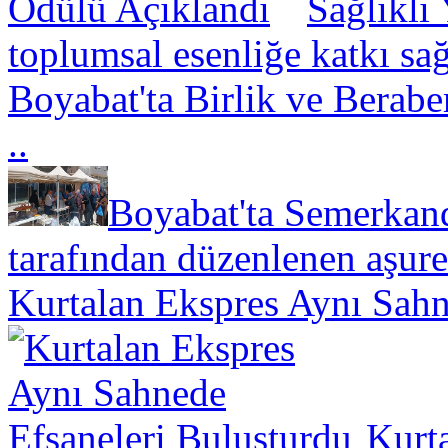
Sağlıklı
toplumsal esenliğe katkı sa
Boyabat'ta Birlik ve Berabe
..
Boyabat'ta Semerkand
tarafından düzenlenen aşure
Kurtalan Ekspres Aynı Sahn
Kurt