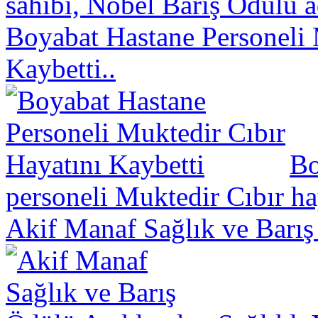
sahibi, Nobel Barış Ödülü a
Boyabat Hastane Personeli 
Kaybetti..
Bo
personeli Muktedir Cıbır hay
Akif Manaf Sağlık ve Barış