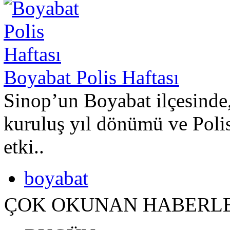
Boyabat Polis Haftası
Sinop’un Boyabat ilçesinde,
kuruluş yıl dönümü ve Poli
etki..
boyabat
ÇOK OKUNAN HABERL