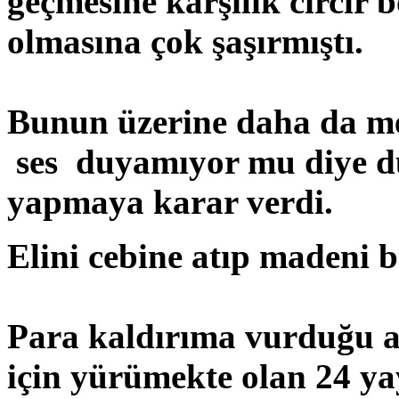
geçmesine karşılık cırcır 
olmasına çok şaşırmıştı.
Bunun üzerine daha da me
ses duyamıyor mu diye d
yapmaya karar verdi.
Elini cebine atıp madeni b
Para kaldırıma vurduğu 
için yürümekte olan 24 y