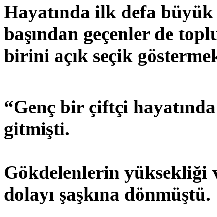
Hayatında ilk defa büyük b
başından geçenler de topl
birini açık seçik göstermek
“Genç bir çiftçi hayatında
gitmişti.
Gökdelenlerin yüksekliği 
dolayı şaşkına dönmüştü.