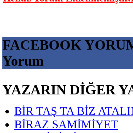
FACEBOOK YORU
Yorum
YAZARIN DİĞER Y
BİR TAŞ TA BİZ ATAL
BİRAZ SAMİMİYET