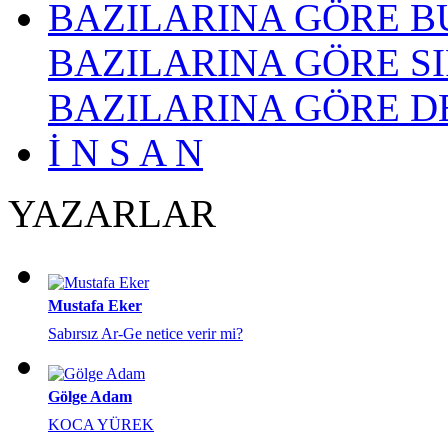
BAZILARINA GÖRE BU
BAZILARINA GÖRE SI
BAZILARINA GÖRE D
İ N S A N
YAZARLAR
Mustafa Eker
Sabırsız Ar-Ge netice verir mi?
Gölge Adam
KOCA YÜREK