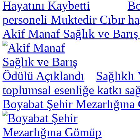
Bo
personeli Muktedir Cıbır hay
Akif Manaf Sağlık ve Barış
Sağlıklı
toplumsal esenliğe katkı sa
Boyabat Şehir Mezarlığına