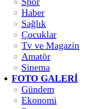
Spor
Haber
Sağlık
Çocuklar
Tv ve Magazin
Amatör
Sinema
FOTO GALERİ
Gündem
Ekonomi