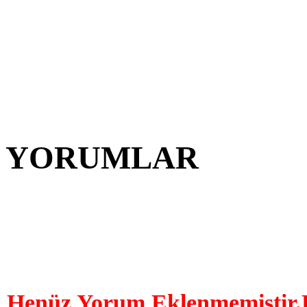
YORUMLAR
YORUM YAP | 0 Yor
Henüz Yorum Eklenmemiştir.Bu