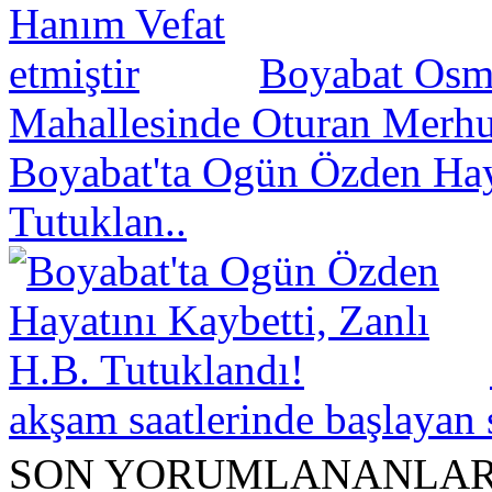
Boyabat Osm
Mahallesinde Oturan Merhu
Boyabat'ta Ogün Özden Haya
Tutuklan..
akşam saatlerinde başlayan s
SON YORUMLANANLA