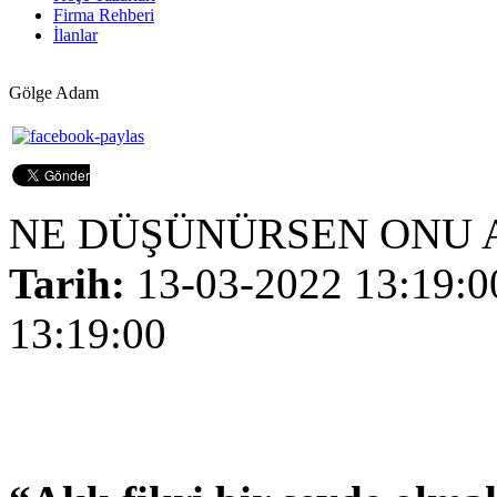
Firma Rehberi
İlanlar
Gölge Adam
NE DÜŞÜNÜRSEN ONU 
Tarih:
13-03-2022 13:19:0
13:19:00