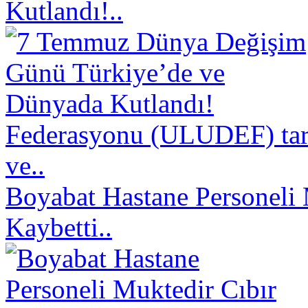
Kutlandı!..
Federasyonu (ULUDEF) taraf
ve..
Boyabat Hastane Personeli 
Kaybetti..