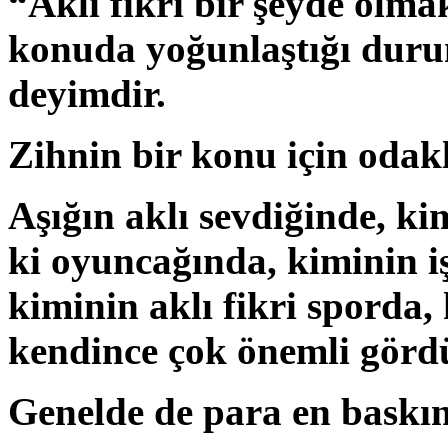
“Aklı fikri bir şeyde olma
konuda yoğunlaştığı durum
deyimdir.
Zihnin bir konu için odakl
Aşığın aklı sevdiğinde, ki
ki oyuncağında, kiminin i
kiminin aklı fikri sporda,
kendince çok önemli gördüğ
Genelde de para en baskın 