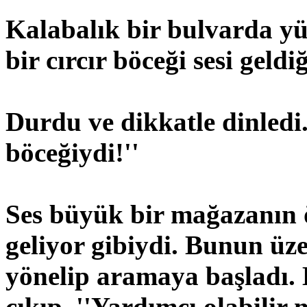
Kalabalık bir bulvarda y
bir cırcır böceği sesi geldi
Durdu ve dikkatle dinledi.'
böceğiydi!''
Ses büyük bir mağazanın 
geliyor gibiydi. Bunun üz
yönelip aramaya başladı. 
çıkıp, ''Yardımcı olabilir 