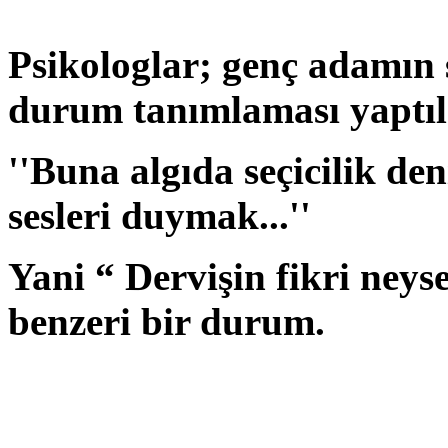
Psikologlar; genç adamın ş
durum tanımlaması yaptıl
''Buna algıda seçicilik den
sesleri duymak...''
Yani “ Dervişin fikri neys
benzeri bir durum.