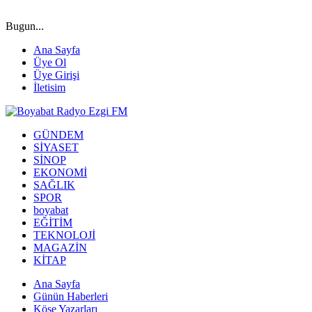
Bugun...
Ana Sayfa
Üye Ol
Üye Girişi
İletisim
GÜNDEM
SİYASET
SİNOP
EKONOMİ
SAĞLIK
SPOR
boyabat
EĞİTİM
TEKNOLOJİ
MAGAZİN
KİTAP
Ana Sayfa
Günün Haberleri
Köşe Yazarları