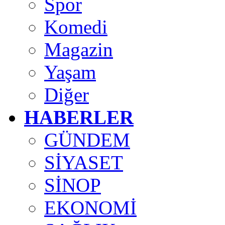
Spor
Komedi
Magazin
Yaşam
Diğer
HABERLER
GÜNDEM
SİYASET
SİNOP
EKONOMİ