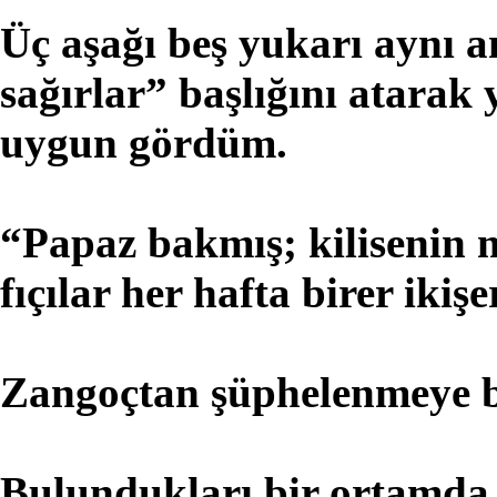
Üç aşağı beş yukarı aynı a
sağırlar” başlığını atara
uygun gördüm.
“Papaz bakmış; kilisenin 
fıçılar her hafta birer ikişe
Zangoçtan şüphelenmeye b
Bulundukları bir ortamda