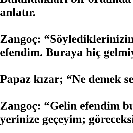
anlatır.
Zangoç: “Söylediklerinizi
efendim. Buraya hiç gelmiy
Papaz kızar; “Ne demek ses
Zangoç: “Gelin efendim bu
yerinize geçeyim; göreceksi