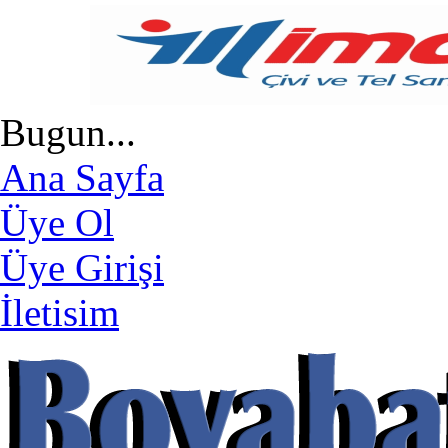
Bugun...
Ana Sayfa
Üye Ol
Üye Girişi
İletisim