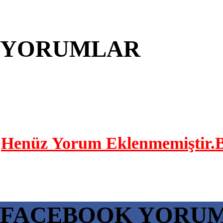
YORUMLAR
YORUM YAP | 0 Yor
Henüz Yorum Eklenmemiştir.Bu
FACEBOOK YORU