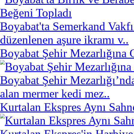
Boyabat'ta Semerkand Vakfı 
düzenlenen aşure ikramı v..
Boyabat Şehir Mezarlığına
Boyabat Şehir Mezarlığı’nda
alan mermer kedi mez..
Kurtalan Ekspres Aynı Sahn
Kurtalan Ekspres'in Harbiy