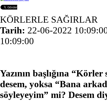
KÖRLERLE SAĞIRLAR
Tarih:
22-06-2022 10:09:0
10:09:00
Yazının başlığına “Körler s
desem, yoksa “Bana arkada
söyleyeyim” mi? Desem di