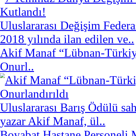
Uluslararası Değişim Fede
2018 yılında ilan edilen ve..
Akif Manaf “Lübnan-Türkiye
Onurl..
Uluslararası Barış Ödülü sa
yazar Akif Manaf, ül..
Boyabat Hastane Personeli M