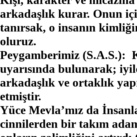
arkadaşlık kurar. Onun içi
tanırsak, o insanın kimliğ
oluruz.
Peygamberimiz (S.A.S.): K
uyarısında bulunarak; iyil
arkadaşlık ve ortaklık ya
etmiştir.
Yüce Mevla’mız da İnsanl
cinnilerden bir takım adam