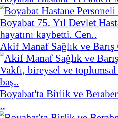
Boyabat 75. Yıl Devlet Hast
hayatını kaybetti. Cen..
Akif Manaf Sağlık ve Barış
Vakfı, bireysel ve toplumsal
baş..
Boyabat'ta Birlik ve Berabe
..