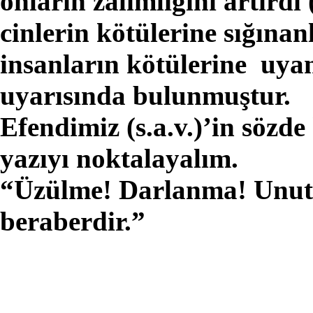
onların zalimliğini artırdı
cinlerin kötülerine sığınanl
insanların kötülerine uyan
uyarısında bulunmuştur.
Efendimiz (s.a.v.)’in sözde 
yazıyı noktalayalım.
“Üzülme! Darlanma! Unutma
beraberdir.”