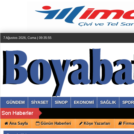
7 Ağustos 2026, Cuma | 09:35:56
GÜNDEM
SİYASET
SİNOP
EKONOMİ
SAĞLIK
SPOR
Ana Sayfa
Günün Haberleri
Köşe Yazarları
Firma