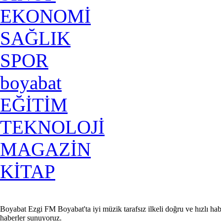
EKONOMİ
SAĞLIK
SPOR
boyabat
EĞİTİM
TEKNOLOJİ
MAGAZİN
KİTAP
Boyabat Ezgi FM Boyabat'ta iyi müzik tarafsız ilkeli doğru ve hızlı hab
haberler sunuyoruz.