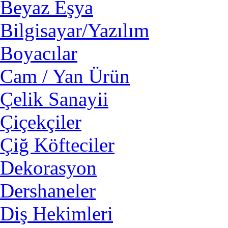
Beyaz Eşya
Bilgisayar/Yazılım
Boyacılar
Cam / Yan Ürün
Çelik Sanayii
Çiçekçiler
Çiğ Köfteciler
Dekorasyon
Dershaneler
Diş Hekimleri