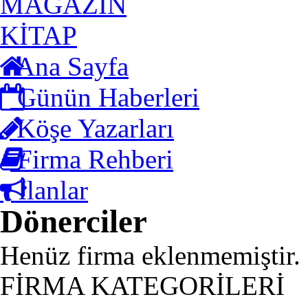
MAGAZİN
KİTAP
Ana Sayfa
Günün Haberleri
Köşe Yazarları
Firma Rehberi
İlanlar
Dönerciler
Henüz firma eklenmemiştir.
FİRMA KATEGORİLERİ