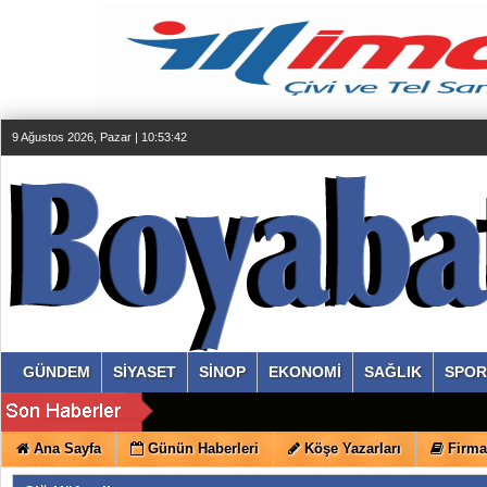
9 Ağustos 2026, Pazar | 10:53:43
GÜNDEM
SİYASET
SİNOP
EKONOMİ
SAĞLIK
SPOR
Ana Sayfa
Günün Haberleri
Köşe Yazarları
Firma