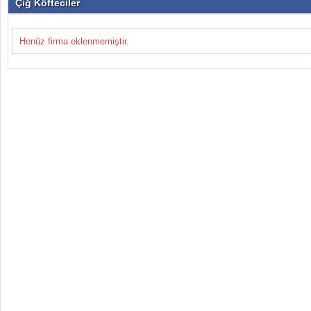
Çiğ Köfteciler
Henüz firma eklenmemiştir.