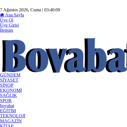
7 Ağustos 2026, Cuma | 03:40:09
Ana Sayfa
Üye Ol
Üye Girişi
İletisim
GÜNDEM
SİYASET
SİNOP
EKONOMİ
SAĞLIK
SPOR
boyabat
EĞİTİM
TEKNOLOJİ
MAGAZİN
KİTAP