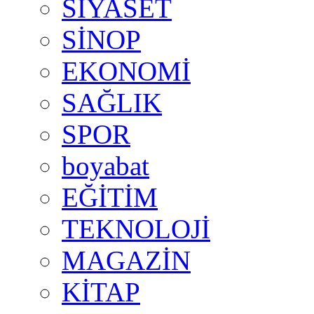
SİYASET
SİNOP
EKONOMİ
SAĞLIK
SPOR
boyabat
EĞİTİM
TEKNOLOJİ
MAGAZİN
KİTAP