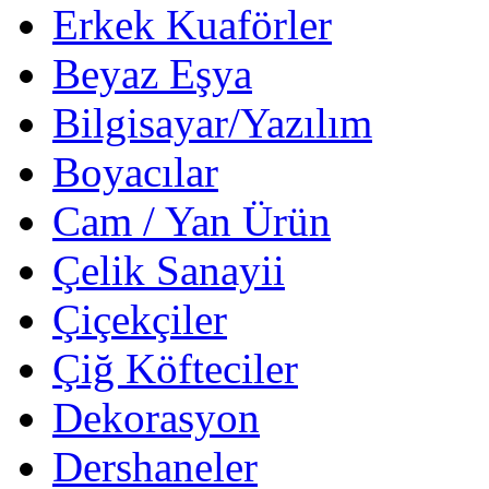
Erkek Kuaförler
Beyaz Eşya
Bilgisayar/Yazılım
Boyacılar
Cam / Yan Ürün
Çelik Sanayii
Çiçekçiler
Çiğ Köfteciler
Dekorasyon
Dershaneler