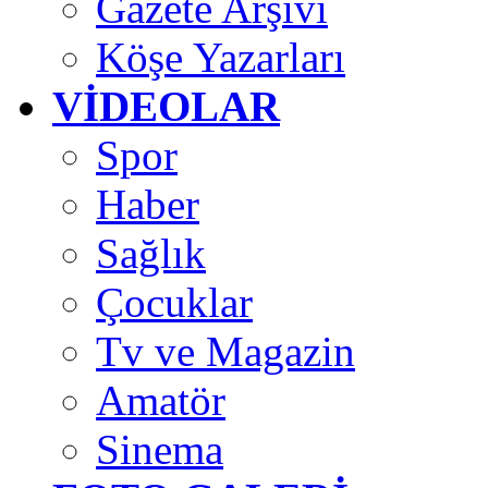
Gazete Arşivi
Köşe Yazarları
VİDEOLAR
Spor
Haber
Sağlık
Çocuklar
Tv ve Magazin
Amatör
Sinema