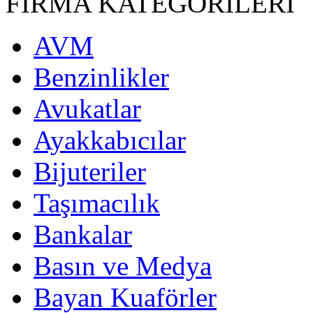
FİRMA KATEGORİLERİ
AVM
Benzinlikler
Avukatlar
Ayakkabıcılar
Bijuteriler
Taşımacılık
Bankalar
Basın ve Medya
Bayan Kuaförler