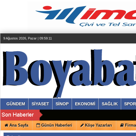
9 Ağustos 2026, Pazar | 09:59:12
GÜNDEM
SİYASET
SİNOP
EKONOMİ
SAĞLIK
SPOR
Ana Sayfa
Günün Haberleri
Köşe Yazarları
Firma