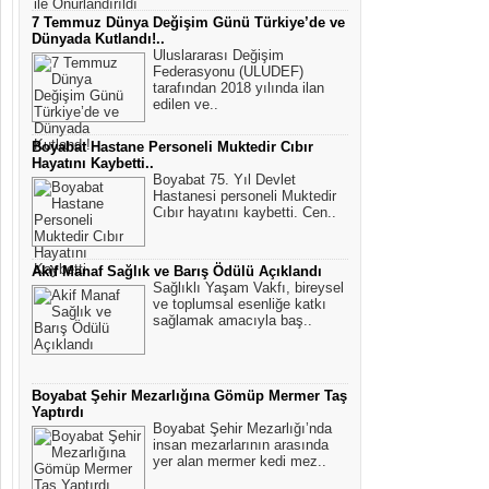
7 Temmuz Dünya Değişim Günü Türkiye’de ve
Dünyada Kutlandı!..
Uluslararası Değişim
Federasyonu (ULUDEF)
tarafından 2018 yılında ilan
edilen ve..
Boyabat Hastane Personeli Muktedir Cıbır
Hayatını Kaybetti..
Boyabat 75. Yıl Devlet
Hastanesi personeli Muktedir
Cıbır hayatını kaybetti. Cen..
Akif Manaf Sağlık ve Barış Ödülü Açıklandı
Sağlıklı Yaşam Vakfı, bireysel
ve toplumsal esenliğe katkı
sağlamak amacıyla baş..
Boyabat Şehir Mezarlığına Gömüp Mermer Taş
Yaptırdı
Boyabat Şehir Mezarlığı’nda
insan mezarlarının arasında
yer alan mermer kedi mez..