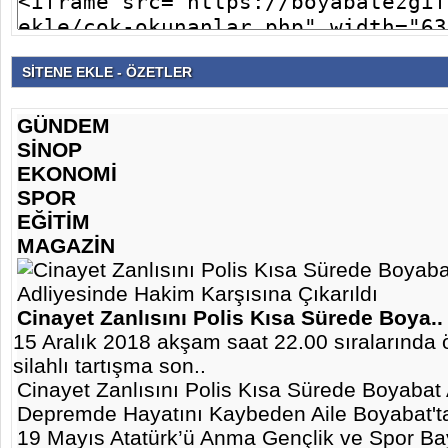
SİTENE EKLE - ÖZETLER
GÜNDEM
SİNOP
EKONOMİ
SPOR
EĞİTİM
MAGAZİN
Cinayet Zanlısını Polis Kısa Sürede Boya..
15 Aralık 2018 akşam saat 22.00 sıralarında 
silahlı tartışma son..
Cinayet Zanlısını Polis Kısa Sürede Boyabat 
Depremde Hayatını Kaybeden Aile Boyabat'ta
19 Mayıs Atatürk’ü Anma Gençlik ve Spor Ba